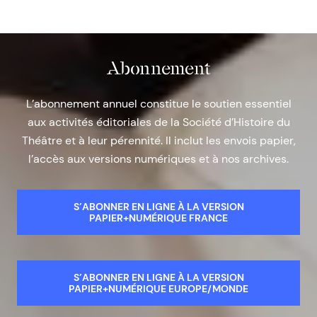
Abonnement
L’abonnement annuel constitue le soutien essentiel
aux activités éditoriales de la Société d’Histoire du
Théâtre et à leur pérennité. Il inclut les envois papier,
l’accès aux versions numériques et à nos archives.
S’ABONNER EN LIGNE À LA VERSION
PAPIER+NUMÉRIQUE FRANCE
S’ABONNER EN LIGNE À LA VERSION
PAPIER+NUMÉRIQUE EUROPE/MONDE