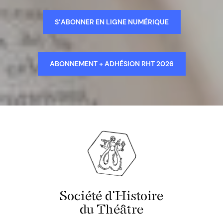
S’ABONNER EN LIGNE NUMÉRIQUE
ABONNEMENT + ADHÉSION RHT 2026
Société d'Histoire
du Théâtre