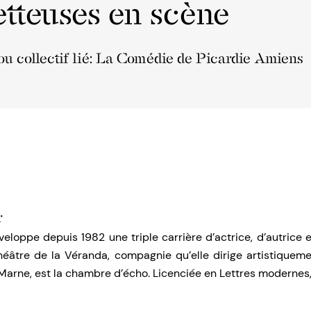
tteuses en scène
ou collectif lié: La Comédie de Picardie Amiens
r
eloppe depuis 1982 une triple carrière d’actrice, d’autrice 
héâtre de la Véranda, compagnie qu’elle dirige artistiquem
rne, est la chambre d’écho. Licenciée en Lettres modernes,