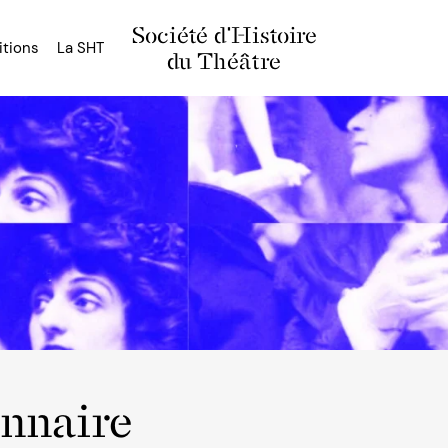
Société d'Histoire
itions
La SHT
du Théâtre
onnaire