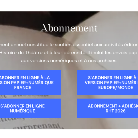
Abonnement
nt annuel constitue le soutien essentiel aux activités éditor
Histoire du Théâtre et à leur pérennité. Il inclut les envois papi
aux versions numériques et à nos archives.
ABONNER EN LIGNE À LA
S’ABONNER EN LIGNE À
SION PAPIER+NUMÉRIQUE
VERSION PAPIER+NUMÉR
FRANCE
EUROPE/MONDE
S’ABONNER EN LIGNE
ABONNEMENT + ADHÉS
NUMÉRIQUE
RHT 2026