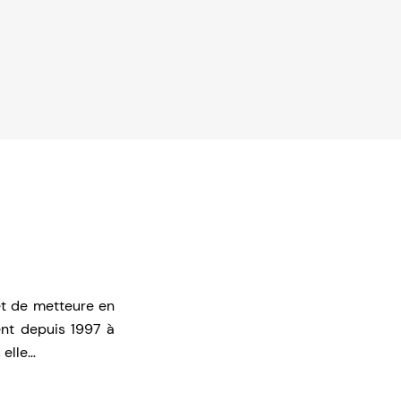
et de metteure en
ent depuis 1997 à
 elle…