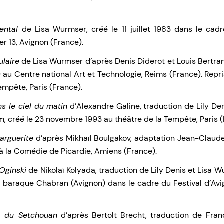
ental
de Lisa Wurmser, créé le 11 juillet 1983 dans le cadr
er 13, Avignon (France).
ulaire
de Lisa Wurmser d’après Denis Diderot et Louis Bertran
au Centre national Art et Technologie, Reims (France). Repri
empête, Paris (France).
ns le ciel du matin
d’Alexandre Galine, traduction de Lily De
, créé le 23 novembre 1993 au théâtre de la Tempête, Paris (
arguerite
d’après Mikhaïl Boulgakov, adaptation Jean-Claude 
 à la Comédie de Picardie, Amiens (France).
’Oginski
de Nikolaï Kolyada, traduction de Lily Denis et Lisa W
la baraque Chabran (Avignon) dans le cadre du Festival d’Avi
 du Setchouan
d’après Bertolt Brecht, traduction de Fran