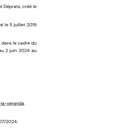
 Déprats, créé le
le 5 juillet 2019
2 dans le cadre du
 au 2 juin 2024 au
-la-veranda
.
/07/2024.