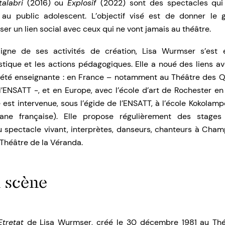
talabri
(2016) ou
Explosif
(2022) sont des spectacles qui
 au public adolescent. L’objectif visé est de donner le go
sser un lien social avec ceux qui ne vont jamais au théâtre.
ligne de ses activités de création, Lisa Wurmser s’est
istique et les actions pédagogiques. Elle a noué des liens a
a été enseignante : en France – notamment au Théâtre des Qua
l’ENSATT -, et en Europe, avec l’école d’art de Rochester en
e est intervenue, sous l’égide de l’ENSATT, à l’école Kokolam
ane française). Elle propose régulièrement des stages
u spectacle vivant, interprètes, danseurs, chanteurs à Cha
Théâtre de la Véranda.
 scène
tretat
de Lisa Wurmser, créé le 30 décembre 1981 au Théâ