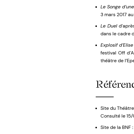
Le Songe d’une
3 mars 2017 au 
Le Duel
d’après
dans le cadre d
Explosif d’Elise
festival Off d’
théâtre de l’Ep
Référenc
Site du Théâtre
Consulté le 15
Site de la BNF 