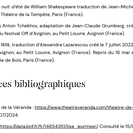
 nuit d’été
de William Shakespeare traduction de Jean-Michel
Théâtre de la Tempête, Paris (France).
 Anton Tchekhov, adaptation de Jean-Claude Grumberg, créé 
u festival Off d’Avignon, au Petit Louvre, Avignon (France).
 Wilk
, traduction d’Alexandra Lazarescou créé le 7 juillet 202
Avignon, au Petit Louvre, Avignon (France). Repris du 16 mai
ée de Bois, Paris (France).
es bibliographiques
 de la Véranda :
https://www.theatreveranda.com/theatre-de
/07/2024.
:
https://data.bnf.fr/fr/14654351/lisa_wurmser/
. Consulté le 15