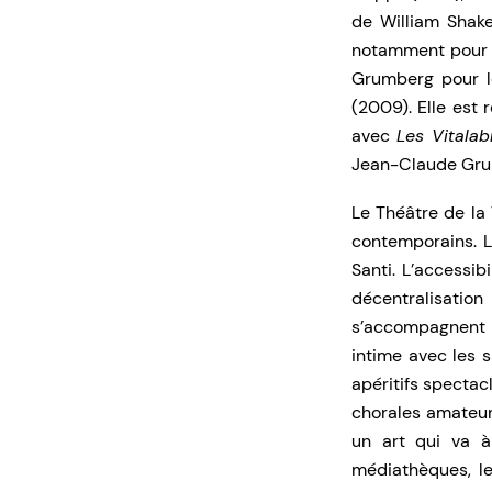
de William Shake
notamment pou
Grumberg pour l
(2009). Elle est
avec
Les Vitalab
Jean-Claude Gru
Le Théâtre de la
contemporains. L
Santi. L’accessib
décentralisati
s’accompagnent 
intime avec les 
apéritifs spectacl
chorales amateur
un art qui va à
médiathèques, le 