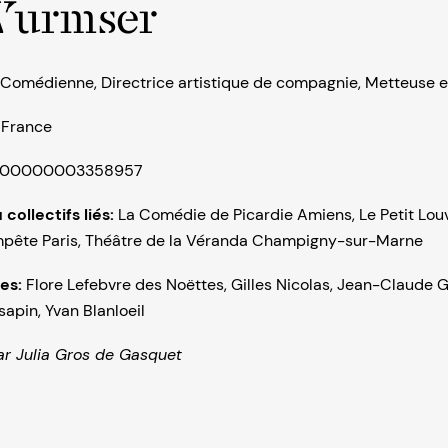
Wurmser
Comédienne
,
Directrice artistique de compagnie
,
Metteuse e
:
France
00000003358957
collectifs liés:
La Comédie de Picardie Amiens
,
Le Petit Lou
mpête Paris
,
Théâtre de la Véranda Champigny-sur-Marne
ées:
Flore Lefebvre des Noëttes
,
Gilles Nicolas
,
Jean-Claude 
sapin
,
Yvan Blanloeil
ar
Julia Gros de Gasquet