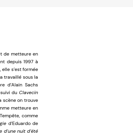
et de metteure en
ent depuis 1997 à
elle s’est formée
travaillé sous la
ore d’Alain Sachs
 suivi du
Clavecin
la scène on trouve
comme metteure en
la Tempête, comme
gie
d’Eduardo de
e d’une nuit d’été