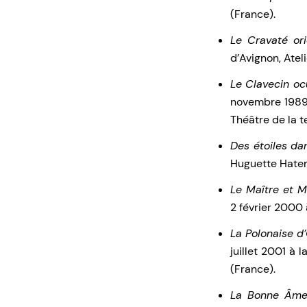
(France).
Le Cravaté ori
d’Avignon, Ateli
Le Clavecin oc
novembre 1989 
Théâtre de la t
Des étoiles da
Huguette Hatem
Le Maître et M
2 février 2000
La Polonaise d
juillet 2001 à 
(France).
La Bonne Âme