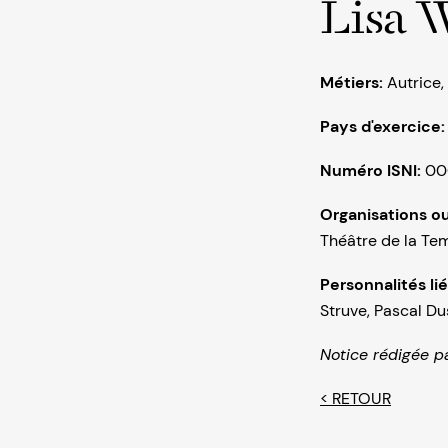
Lisa 
Métiers:
Autrice
,
Pays d'exercice
Numéro ISNI:
00
Organisations ou 
Théâtre de la Te
Personnalités li
Struve
,
Pascal Du
Notice rédigée p
< RETOUR