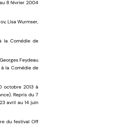
au 8 février 2004
rov, Lisa Wurmser,
à la Comédie de
Georges Feydeau
9 à la Comédie de
10 octobre 2013 à
nce). Repris du 7
3 avril au 14 juin
e du festival Off