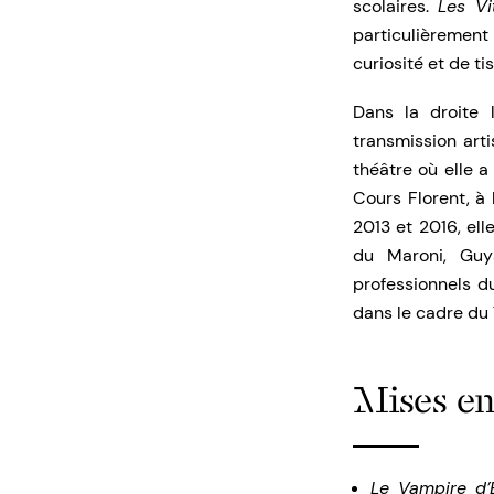
scolaires.
Les Vi
particulièrement
curiosité et de ti
Dans la droite 
transmission art
théâtre où elle 
Cours Florent, à 
2013 et 2016, ell
du Maroni, Guy
professionnels d
dans le cadre du 
Mises en
Le Vampire d’E