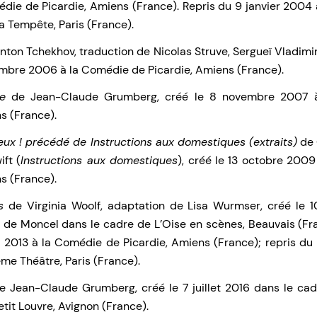
die de Picardie, Amiens (France). Repris du 9 janvier 2004 
a Tempête, Paris (France).
nton Tchekhov, traduction de Nicolas Struve, Sergueï Vladimi
embre 2006 à la Comédie de Picardie, Amiens (France).
ie
de Jean-Claude Grumberg, créé le 8 novembre 2007 
s (France).
veux ! précédé de Instructions aux domestiques (extraits)
de 
ft (
Instructions aux domestiques
), créé le 13 octobre 200
s (France).
s
de Virginia Woolf, adaptation de Lisa Wurmser, créé le 
e de Moncel dans le cadre de L’Oise en scènes, Beauvais (Fra
 2013 à la Comédie de Picardie, Amiens (France); repris du 2
me Théâtre, Paris (France).
 Jean-Claude Grumberg, créé le 7 juillet 2016 dans le cadr
etit Louvre, Avignon (France).