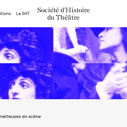
Société d'Histoire
itions
La SHT
du Théâtre
 metteuses en scène