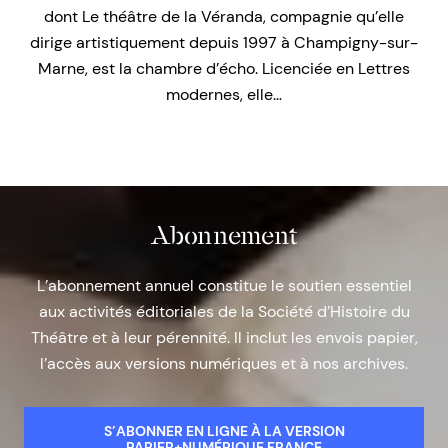
dont Le théâtre de la Véranda, compagnie qu’elle
dirige artistiquement depuis 1997 à Champigny-sur-
Marne, est la chambre d’écho. Licenciée en Lettres
modernes, elle…
Abonnement
L’abonnement annuel constitue le soutien essentiel
aux activités éditoriales de la Société d’Histoire du
Théâtre et à leur pérennité. Il inclut les envois papier,
l’accès aux versions numériques et à nos archives.
S’ABONNER EN LIGNE À LA VERSION
PAPIER+NUMÉRIQUE FRANCE