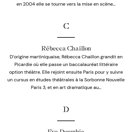
en 2004 elle se tourne vers la mise en scène…
C
Rébecca Chaillon
D’origine martiniquaise, Rébecca Chaillon grandit en
Picardie où elle passe un baccalauréat littéraire
option théâtre. Elle rejoint ensuite Paris pour y suivre
un cursus en études théâtrales à la Sorbonne Nouvelle
Paris 3, et en art dramatique au…
D
Eva Doumbia