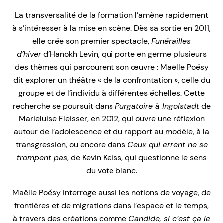
La transversalité de la formation l’amène rapidement
à s’intéresser à la mise en scène. Dès sa sortie en 2011,
elle crée son premier spectacle,
Funérailles
d’hiver
d’Hanokh Levin, qui porte en germe plusieurs
des thèmes qui parcourent son œuvre : Maëlle Poésy
dit explorer un théâtre « de la confrontation », celle du
groupe et de l’individu à différentes échelles. Cette
recherche se poursuit dans
Purgatoire à Ingolstadt
de
Marieluise Fleisser, en 2012, qui ouvre une réflexion
autour de l’adolescence et du rapport au modèle, à la
transgression, ou encore dans
Ceux qui errent ne se
trompent pas
, de Kevin Keiss, qui questionne le sens
du vote blanc.
Maëlle Poésy interroge aussi les notions de voyage, de
frontières et de migrations dans l’espace et le temps,
à travers des créations comme
Candide, si c’est ça le