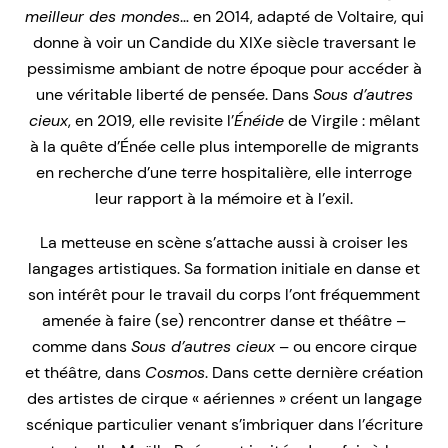
meilleur des mondes
… en 2014, adapté de Voltaire, qui
donne à voir un Candide du XIXe siècle traversant le
pessimisme ambiant de notre époque pour accéder à
une véritable liberté de pensée. Dans
Sous d’autres
cieux
, en 2019, elle revisite l’
Énéide
de Virgile : mêlant
à la quête d’Énée celle plus intemporelle de migrants
en recherche d’une terre hospitalière, elle interroge
leur rapport à la mémoire et à l’exil.
La metteuse en scène s’attache aussi à croiser les
langages artistiques. Sa formation initiale en danse et
son intérêt pour le travail du corps l’ont fréquemment
amenée à faire (se) rencontrer danse et théâtre –
comme dans
Sous d’autres cieux
– ou encore cirque
et théâtre, dans
Cosmos
. Dans cette dernière création
des artistes de cirque « aériennes » créent un langage
scénique particulier venant s’imbriquer dans l’écriture