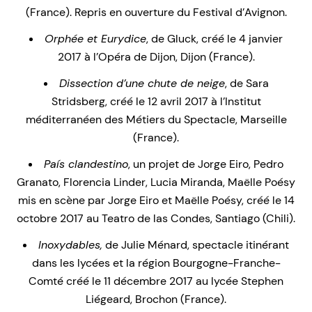
(France). Repris en ouverture du Festival d’Avignon.
Orphée et Eurydice
, de Gluck, créé le 4 janvier
2017 à l’Opéra de Dijon, Dijon (France).
Dissection d’une chute de neige
, de Sara
Stridsberg, créé le 12 avril 2017 à l’Institut
méditerranéen des Métiers du Spectacle, Marseille
(France).
País clandestino
, un projet de Jorge Eiro, Pedro
Granato, Florencia Linder, Lucia Miranda, Maëlle Poésy
mis en scène par Jorge Eiro et Maëlle Poésy, créé le 14
octobre 2017 au Teatro de las Condes, Santiago (Chili).
Inoxydables,
de Julie Ménard, spectacle itinérant
dans les lycées et la région Bourgogne-Franche-
Comté créé le 11 décembre 2017 au lycée Stephen
Liégeard, Brochon (France).