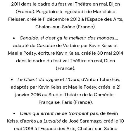
2011 dans le cadre du festival Théâtre en mai, Dijon
(France). Purgatoire à Ingolstadt de Marieluise
Fleisser, créé le 11 décembre 2012 à l’Espace des Arts,
Chalon-sur-Saône (France).
Candide, si c’est ça le meilleur des mondes
…,
adapté de
Candide
de Voltaire par Kevin Keiss et
Maëlle Poésy, écriture Kevin Keiss, créé le 30 mai 2014
dans le cadre du festival Théâtre en mai, Dijon
(France).
Le Chant du cygne
et
L’Ours,
d’Anton Tchekhov,
adaptés par Kevin Keiss et Maëlle Poésy, créés le 21
janvier 2016 au Studio-Théâtre de la Comédie-
Française, Paris (France).
Ceux qui errent ne se trompent pas
, de Kevin
Keiss, d’après
La Lucidité
de José Saramago, créé le 10
mai 2016 à l’Espace des Arts, Chalon-sur-Saône