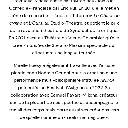
textuelle. Maëlle Poésy est invitée deux fois à la
Comédie-Française par Éric Ruf. En 2016 elle met en
scène deux courtes pièces de Tchekhov,
Le Chant du
cygne
et
L’Ours
, au Studio-Théâtre, et obtient le prix
de la révélation théâtrale du Syndicat de la critique.
En 2021, c’est au Théâtre du Vieux-Colombier qu’elle
crée
7 minutes
de Stefano Massini, spectacle qui
effectuera une longue tournée.
Maëlle Poésy a également travaillé avec l’artiste
plasticienne Noémie Goudal pour la création d’une
performance multi-disciplinaire intitulée
ANIMA
présentée au Festival d’Avignon en 2022. Sa
collaboration avec Samuel Favart-Mikcha, créateur
son de la plupart de ses spectacles accompagne le
travail des corps mais porte aussi ses créations vers
ce qu’elle nomme un « réalisme magique ».