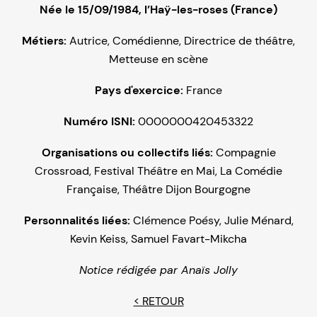
Née le 15/09/1984, l’Haÿ-les-roses (France)
Métiers:
Autrice
,
Comédienne
,
Directrice de théâtre
,
Metteuse en scène
Pays d'exercice:
France
Numéro ISNI:
0000000420453322
Organisations ou collectifs liés:
Compagnie
Crossroad
,
Festival Théâtre en Mai
,
La Comédie
Française
,
Théâtre Dijon Bourgogne
Personnalités liées:
Clémence Poésy
,
Julie Ménard
,
Kevin Keiss
,
Samuel Favart-Mikcha
Notice rédigée par
Anaïs Jolly
< RETOUR