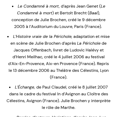
Le Condamné à mort,
d’après Jean Genet (
Le
Condamné à mort
) et Bertolt Brecht (
Baal
),
conception de Julie Brochen, créé le 9 décembre
2005 à l’Auditorium du Louvre, Paris (France).
L’Histoire vraie de la Périchole,
adaptation et mise
en scène de Julie Brochen d’après
La Périchole
de
Jacques Offenbach, livret de Ludovic Halévy et
d’Henri Meilhac, créé le 4 juillet 2006 au festival
d’Aix-En-Provence, Aix-en Provence (France). Repris
le 13 décembre 2006 au Théâtre des Célestins, Lyon
(France).
L’Échange,
de Paul Claudel, créé le 8 juillet 2007
dans le cadre du festival In d’Avignon au Cloître des
Célestins, Avignon (France). Julie Brochen y interprète
le rôle de Marthe.