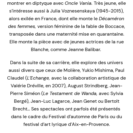
montrer en diptyque avec
Oncle Vania.
Très jeune, elle
s’intéresse aussi à Julia Voznesenskaya (1945-2015),
alors exilée en France, dont elle monte le
Décaméron
des femmes,
version féminine de la fable de Boccace,
transposée dans une maternité mise en quarantaine.
Elle monte la pièce avec de jeunes actrices de la rue
Blanche, comme Jeanne Balibar.
Dans la suite de sa carrière, elle explore des univers
aussi divers que ceux de Molière, Yukio Mishima, Paul
Claudel (
L’Echange,
avec la collaboration artistique de
Valérie Dréville, en 2007), August Strindberg, Jean-
Pierre Siméon (
Le Testament de Wanda,
avec Sylvia
Bergé), Jean-Luc Lagarce, Jean Genet ou Bertolt
Brecht… Ses spectacles ont parfois été présentés
dans le cadre du Festival d’automne de Paris ou du
festival d’art lyrique d’Aix-en-Provence.