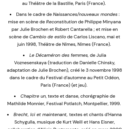
au Théâtre de la Bastille, Paris (France).
Dans le cadre de
Naissances/nouveaux mondes
:
mise en scène de
Reconstitution
de Philippe Minyana
par Julie Brochen et Robert Cantarella ; et mise en
scène de
Cambio de estilo
de Carlos Liscano, mai et
juin 1998, Théâtre de Nîmes, Nîmes (France).
Le Décaméron des femmes,
de Julia
Voznesenskaya (traduction de Danielle Chinsky,
adaptation de Julie Brochen), créé le 3 novembre 1998
dans le cadre du Festival d’automne au Petit Odéon,
Paris (France) (et jeu).
Chapitre un
, texte et danse, chorégraphie de
Mathilde Monnier, Festival Potlatch, Montpellier, 1999.
Brecht, Ici et maintenant,
textes et chants d’Hanna
Schygulla, musique de Kurt Weill et Hans Eisner,