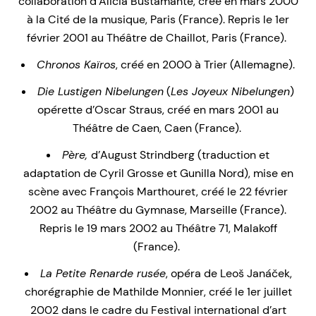
collaboration d’Alicia Bustamante, créé en mars 2000
à la Cité de la musique, Paris (France). Repris le 1er
février 2001 au Théâtre de Chaillot, Paris (France).
Chronos Kaïros
, créé en 2000 à Trier (Allemagne).
Die Lustigen Nibelungen
(
Les Joyeux Nibelungen
)
opérette d’Oscar Straus, créé en mars 2001 au
Théâtre de Caen, Caen (France).
Père,
d’August Strindberg (traduction et
adaptation de Cyril Grosse et Gunilla Nord), mise en
scène avec François Marthouret, créé le 22 février
2002 au Théâtre du Gymnase, Marseille (France).
Repris le 19 mars 2002 au Théâtre 71, Malakoff
(France).
La Petite Renarde rusée
, opéra de Leoš Janáček,
chorégraphie de Mathilde Monnier, créé le 1er juillet
2002 dans le cadre du Festival international d’art