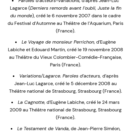
Paroles d’acteurs-Variations,
d’après Jean-Luc
Lagarce (
Derniers remords avant l’oubli, Juste la fin
du monde
), créé le 6 novembre 2007 dans le cadre
du Festival d’Automne au Théâtre de l’Aquarium, Paris
(France).
Le Voyage de monsieur Perrichon,
d’Eugène
Labiche et Edouard Martin, créé le 19 novembre 2008
au Théâtre du Vieux Colombier-Comédie-Française,
Paris (France).
Variations/Lagarce. Paroles d’acteurs,
d’après
Jean-Luc Lagarce, créé le 5 décembre 2008 au
Théâtre national de Strasbourg, Strasbourg (France).
La Cagnotte,
d’Eugène Labiche, créé le 24 mars
2009 au Théâtre national de Strasbourg, Strasbourg
(France).
Le Testament de Vanda
, de Jean-Pierre Siméon,