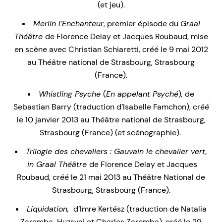
(et jeu).
Merlin l’Enchanteur
, premier épisode du
Graal
Théâtre
de Florence Delay et Jacques Roubaud, mise
en scène avec Christian Schiaretti, créé le 9 mai 2012
au Théâtre national de Strasbourg, Strasbourg
(France).
Whistling Psyche
(
En appelant Psyché
)
,
de
Sebastian Barry (traduction d’Isabelle Famchon), créé
le 10 janvier 2013 au Théâtre national de Strasbourg,
Strasbourg (France) (et scénographie).
Trilogie des chevaliers : Gauvain le chevalier vert,
in Graal Théâtre
de Florence Delay et Jacques
Roubaud, créé le 21 mai 2013 au Théâtre National de
Strasbourg, Strasbourg (France).
Liquidation,
d’Imre Kertész (traduction de Natalia
Zaremba-Huzsvai et Charles Zaremba), créé le 29