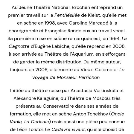
Au Jeune Théâtre National, Brochen entreprend un
premier travail sur la
Penthésilée
de Kleist, qu’elle met
en scène en 1998, avec Caroline Marcadé à la
chorégraphie et Françoise Rondeleux au travail vocal.
Sa première mise en scène remarquée est, en 1994,
La
Cagnotte
d’Eugène Labiche, qu’elle reprend en 2008,
à son arrivée au Théâtre de l’Aquarium, en s’efforçant
de garder la même distribution. Du même auteur,
toujours en 2008, elle monte au Vieux-Colombier
Le
Voyage de Monsieur Perrichon.
Initiée au théâtre russe par Anastasia Vertinskaïa et
Alexandre Kalaguine, du Théâtre de Moscou, très
présents au Conservatoire dans ses années de
formation, elle met en scène Anton Tchekhov (
Oncle
Vania, La Cerisaie
) mais aussi une pièce peu connue
de Léon Tolstoï,
Le Cadavre vivant
, qu’elle choisit de