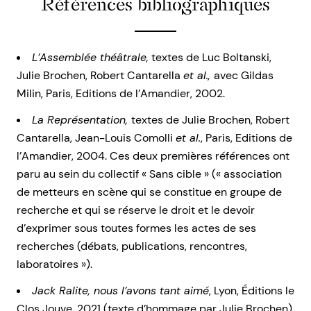
Références bibliographiques
L’Assemblée théâtrale,
textes de Luc Boltanski,
Julie Brochen, Robert Cantarella
et al.,
avec Gildas
Milin, Paris, Editions de l’Amandier, 2002.
La Représentation,
textes de Julie Brochen, Robert
Cantarella, Jean-Louis Comolli
et al.
, Paris, Editions de
l’Amandier, 2004. Ces deux premières références ont
paru au sein du collectif « Sans cible » (« association
de metteurs en scène qui se constitue en groupe de
recherche et qui se réserve le droit et le devoir
d’exprimer sous toutes formes les actes de ses
recherches (débats, publications, rencontres,
laboratoires »).
Jack Ralite, nous l’avons tant aimé
, Lyon, Éditions le
Clos Jouve, 2021 (texte d’hommage par Julie Brochen).