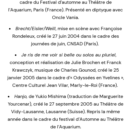
cadre du Festival d’automne au Théâtre de
l’Aquarium, Paris (France). Présenté en diptyque avec
Oncle Vania.
Brecht/Eisler/Weill
, mise en scène avec Françoise
Rondeleux, créé le 27 juin 2004 dans le cadre des
journées de juin, CNSAD (Paris).
Je ris de me voir si belle ou solos au pluriel
,
conception et réalisation de Julie Brochen et Franck
Krawczyk, musique de Charles Gounod, créé le 25
janvier 2005 dans le cadre d’« Odyssées en Yvelines »,
Centre Culturel Jean Vilar, Marly-le-Roi (France).
Hanjo,
de Yukio Mishima (traduction de Marguerite
Yourcenar), créé le 27 septembre 2005 au Théâtre de
Vidy-Lausanne, Lausanne (Suisse). Repris la même
année dans le cadre du festival d’Automne au Théâtre
de l’Aquarium.