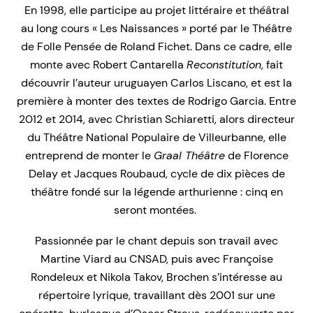
En 1998, elle participe au projet littéraire et théâtral
au long cours « Les Naissances » porté par le Théâtre
de Folle Pensée de Roland Fichet. Dans ce cadre, elle
monte avec Robert Cantarella
Reconstitution
, fait
découvrir l’auteur uruguayen Carlos Liscano, et est la
première à monter des textes de Rodrigo Garcia. Entre
2012 et 2014, avec Christian Schiaretti, alors directeur
du Théâtre National Populaire de Villeurbanne, elle
entreprend de monter le
Graal Théâtre
de Florence
Delay et Jacques Roubaud, cycle de dix pièces de
théâtre fondé sur la légende arthurienne : cinq en
seront montées.
Passionnée par le chant depuis son travail avec
Martine Viard au CNSAD, puis avec Françoise
Rondeleux et Nikola Takov, Brochen s’intéresse au
répertoire lyrique, travaillant dès 2001 sur une