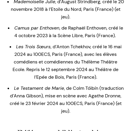
Mademoiselle Julie
, d’August Strindberg, créé le 20
novembre 2018 à l’Etoile du Nord, Paris (France) (et
jeu).
Camus par Enthoven
, de Raphaël Enthoven, créé le
4 octobre 2023 à la Scène Libre, Paris (France).
Les Trois Sœurs
, d’Anton Tchekhov, créé le 16 mai
2024 au 100ECS, Paris (France), avec les élèves
comédiens et comédiennes du Thélème Théâtre
Ecole. Repris le 12 septembre 2024 au Théâtre de
l’Epée de Bois, Paris (France).
Le Testament de Marie
, de Colm Tóibín (traduction
d’Anna Gibson), mise en scène avec Agathe Dronne,
créé le 23 février 2024 au 100ECS, Paris (France) (et
jeu).