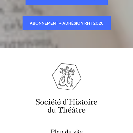
ABONNEMENT + ADHÉSION RHT 2026
Société d'Histoire
du Théâtre
Plan du site