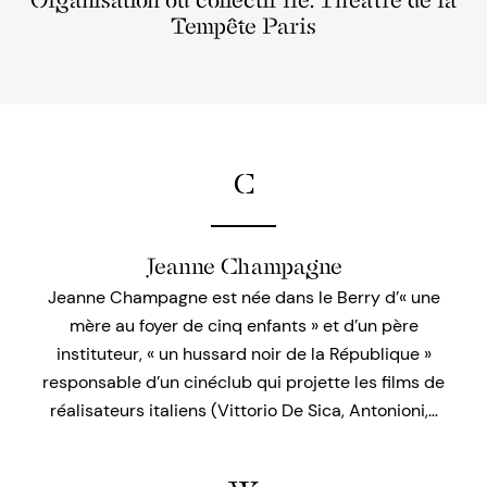
Organisation ou collectif lié: Théâtre de la
Tempête Paris
C
Jeanne Champagne
Jeanne Champagne est née dans le Berry d’« une
mère au foyer de cinq enfants » et d’un père
instituteur, « un hussard noir de la République »
responsable d’un cinéclub qui projette les films de
réalisateurs italiens (Vittorio De Sica, Antonioni,…