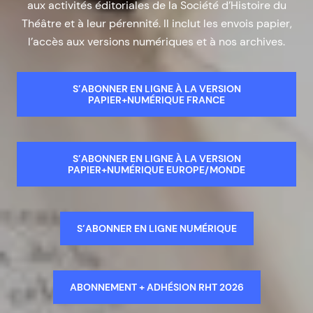
aux activités éditoriales de la Société d’Histoire du
Théâtre et à leur pérennité. Il inclut les envois papier,
l’accès aux versions numériques et à nos archives.
S’ABONNER EN LIGNE À LA VERSION
PAPIER+NUMÉRIQUE FRANCE
S’ABONNER EN LIGNE À LA VERSION
PAPIER+NUMÉRIQUE EUROPE/MONDE
S’ABONNER EN LIGNE NUMÉRIQUE
ABONNEMENT + ADHÉSION RHT 2026