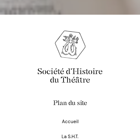
Société d'Histoire
du Théâtre
Plan du site
Accueil
La S.H.T.