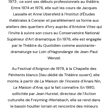
1973 ; ce sont ses débuts professionnels au théâtre.
Entre 1974 et 1976, elle suit les cours de Jacques
Lassalle et Anne Ubersfeld à l’Institut d’Études
théâtrales à Censier et parallèlement se forme aux
ateliers des quartiers d’Ivry auprès d’Antoine Vitez qui
l’invite à suivre son cours au Conservatoire National
Supérieur d’Art dramatique. En 1976, elle est engagée
par le Théâtre du Quotidien comme assistante-
dramaturge sur
Loin d’Hagondange
de Jean-Paul
Wenzel.
Au Festival d’Avignon de 1978, à la Chapelle des
Pénitents blancs (lieu dédié de Théâtre ouvert), elle
monte, à partir de
La Maison de l’inceste
d’Anaïs Nin,
La Maison d’Ana
, qui la fait connaître. En 1980,
sollicitée par Jean Hurstel, directeur de l’Action
culturelle de Freyming-Merlebach, elle se rend dans
le bassin houiller lorrain et rencontre des mineurs