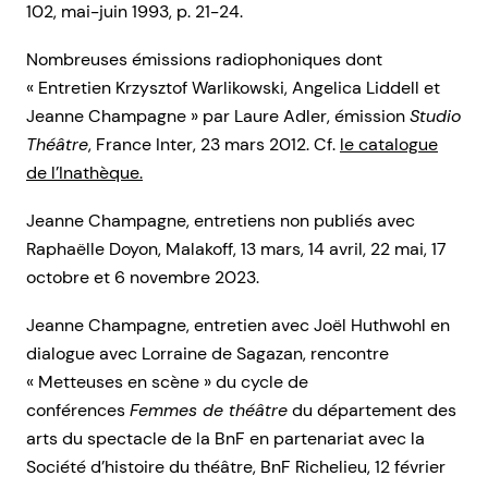
102, mai-juin 1993, p. 21-24.
Nombreuses émissions radiophoniques dont
« Entretien Krzysztof Warlikowski, Angelica Liddell et
Jeanne Champagne » par Laure Adler, émission
Studio
Théâtre
, France Inter, 23 mars 2012. Cf.
le catalogue
de l’Inathèque.
Jeanne Champagne, entretiens non publiés avec
Raphaëlle Doyon, Malakoff, 13 mars, 14 avril, 22 mai, 17
octobre et 6 novembre 2023.
Jeanne Champagne, entretien avec Joël Huthwohl en
dialogue avec Lorraine de Sagazan, rencontre
« Metteuses en scène » du cycle de
conférences
Femmes de théâtre
du département des
arts du spectacle de la BnF en partenariat avec la
Société d’histoire du théâtre, BnF Richelieu, 12 février