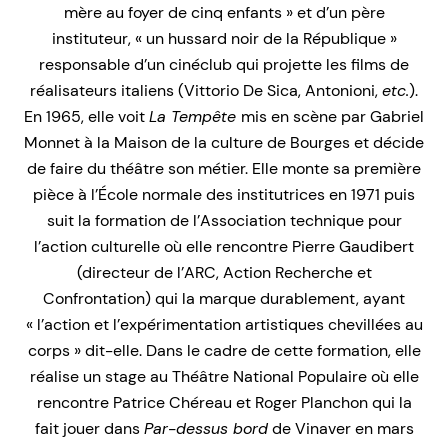
mère au foyer de cinq enfants » et d’un père
instituteur, « un hussard noir de la République »
responsable d’un cinéclub qui projette les films de
réalisateurs italiens (Vittorio De Sica, Antonioni,
etc.
).
En 1965, elle voit
La Tempête
mis en scène par Gabriel
Monnet à la Maison de la culture de Bourges et décide
de faire du théâtre son métier. Elle monte sa première
pièce à l’École normale des institutrices en 1971 puis
suit la formation de l’Association technique pour
l’action culturelle où elle rencontre Pierre Gaudibert
(directeur de l’ARC, Action Recherche et
Confrontation) qui la marque durablement, ayant
« l’action et l’expérimentation artistiques chevillées au
corps » dit-elle. Dans le cadre de cette formation, elle
réalise un stage au Théâtre National Populaire où elle
rencontre Patrice Chéreau et Roger Planchon qui la
fait jouer dans
Par-dessus bord
de Vinaver en mars