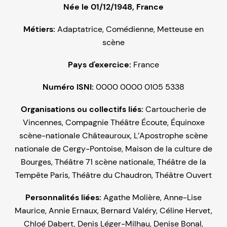
Née le 01/12/1948, France
Métiers:
Adaptatrice
,
Comédienne
,
Metteuse en
scène
Pays d'exercice:
France
Numéro ISNI:
0000 0000 0105 5338
Organisations ou collectifs liés:
Cartoucherie de
Vincennes
,
Compagnie Théâtre Écoute
,
Équinoxe
scène-nationale Châteauroux
,
L’Apostrophe scène
nationale de Cergy-Pontoise
,
Maison de la culture de
Bourges
,
Théâtre 71 scène nationale
,
Théâtre de la
Tempête Paris
,
Théâtre du Chaudron
,
Théâtre Ouvert
Personnalités liées:
Agathe Molière
,
Anne-Lise
Maurice
,
Annie Ernaux
,
Bernard Valéry
,
Céline Hervet
,
Chloé Dabert
,
Denis Léger-Milhau
,
Denise Bonal
,