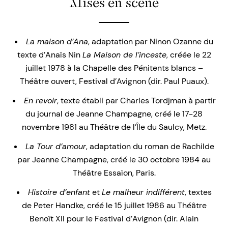
Mises en scène
La maison d’Ana
, adaptation par Ninon Ozanne du
texte d’Anaïs Nin
La Maison de l’inceste
, créée le 22
juillet 1978 à la Chapelle des Pénitents blancs –
Théâtre ouvert, Festival d’Avignon (dir. Paul Puaux).
En revoir
, texte établi par Charles Tordjman à partir
du journal de Jeanne Champagne, créé le 17-28
novembre 1981 au Théâtre de l’Île du Saulcy, Metz.
La Tour d’amour
, adaptation du roman de Rachilde
par Jeanne Champagne, créé le 30 octobre 1984 au
Théâtre Essaïon, Paris.
Histoire d’enfant
et
Le malheur indifférent
, textes
de Peter Handke, créé le 15 juillet 1986 au Théâtre
Benoît XII pour le Festival d’Avignon (dir. Alain