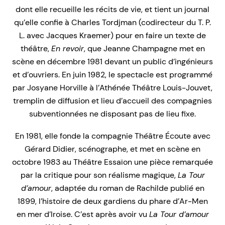
dont elle recueille les récits de vie, et tient un journal
qu’elle confie à Charles Tordjman (codirecteur du T. P.
L. avec Jacques Kraemer) pour en faire un texte de
théâtre,
En revoir
, que Jeanne Champagne met en
scène en décembre 1981 devant un public d’ingénieurs
et d’ouvriers. En juin 1982, le spectacle est programmé
par Josyane Horville à l’Athénée Théâtre Louis-Jouvet,
tremplin de diffusion et lieu d’accueil des compagnies
subventionnées ne disposant pas de lieu fixe.
En 1981, elle fonde la compagnie Théâtre Écoute avec
Gérard Didier, scénographe, et met en scène en
octobre 1983 au Théâtre Essaïon une pièce remarquée
par la critique pour son réalisme magique,
La Tour
d’amour
, adaptée du roman de Rachilde publié en
1899, l’histoire de deux gardiens du phare d’Ar-Men
en mer d’Iroise. C’est après avoir vu
La Tour d’amour