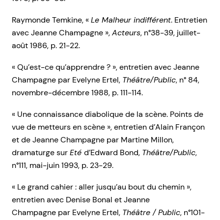
Raymonde Temkine, «
Le Malheur indifférent
. Entretien
avec Jeanne Champagne »,
Acteurs
, n°38-39, juillet-
août 1986, p. 21-22.
« Qu’est-ce qu’apprendre ? », entretien avec Jeanne
Champagne par Evelyne Ertel,
Théâtre/Public
, n° 84,
novembre-décembre 1988, p. 111-114.
« Une connaissance diabolique de la scène. Points de
vue de metteurs en scène », entretien d’Alain Françon
et de Jeanne Champagne par Martine Millon,
dramaturge sur
Eté
d’Edward Bond,
Théâtre/Public
,
n°111, mai-juin 1993, p. 23-29.
« Le grand cahier : aller jusqu’au bout du chemin »,
entretien avec Denise Bonal et Jeanne
Champagne par Evelyne Ertel,
Théâtre / Public
, n°101-