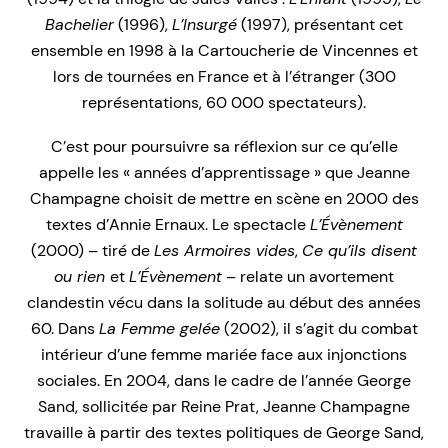
Bachelier
(1996),
L’Insurgé
(1997), présentant cet
ensemble en 1998 à la Cartoucherie de Vincennes et
lors de tournées en France et à l’étranger (300
représentations, 60 000 spectateurs).
C’est pour poursuivre sa réflexion sur ce qu’elle
appelle les « années d’apprentissage » que Jeanne
Champagne choisit de mettre en scène en 2000 des
textes d’Annie Ernaux. Le spectacle
L’Évènement
(2000) – tiré de
Les Armoires vides
,
Ce qu’ils disent
ou rien
et
L’Évènement
– relate un avortement
clandestin vécu dans la solitude au début des années
60. Dans
La Femme gelée
(2002), il s’agit du combat
intérieur d’une femme mariée face aux injonctions
sociales. En 2004, dans le cadre de l’année George
Sand, sollicitée par Reine Prat, Jeanne Champagne
travaille à partir des textes politiques de George Sand,