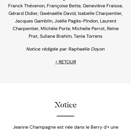
Franck Thévenon
,
Françoise Bette
,
Geneviève Fraisse
,
Gérard Didier
,
Gwénaëlle David
,
Isabelle Charpentier
,
Jacques Gamblin
,
Joëlle Pagès-Pindon
,
Laurent
Charpentier
,
Michèle Porte
,
Michelle Perrot
,
Reine
Prat
,
Suliane Brahim
,
Tania Torrens
Notice rédigée par
Raphaëlle Doyon
< RETOUR
Notice
Jeanne Champagne est née dans le Berry d’« une