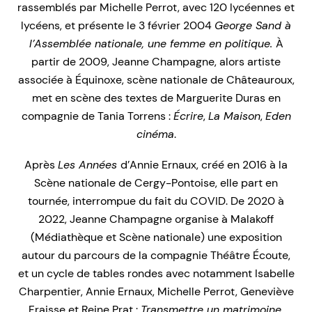
rassemblés par Michelle Perrot, avec 120 lycéennes et
lycéens, et présente le 3 février 2004
George Sand à
l’Assemblée nationale, une femme en politique.
À
partir de 2009, Jeanne Champagne, alors artiste
associée à Équinoxe, scène nationale de Châteauroux,
met en scène des textes de Marguerite Duras en
compagnie de Tania Torrens :
Écrire
,
La Maison
,
Eden
cinéma
.
Après
Les Années
d’Annie Ernaux, créé en 2016 à la
Scène nationale de Cergy-Pontoise, elle part en
tournée, interrompue du fait du COVID. De 2020 à
2022, Jeanne Champagne organise à Malakoff
(Médiathèque et Scène nationale) une exposition
autour du parcours de la compagnie Théâtre Écoute,
et un cycle de tables rondes avec notamment Isabelle
Charpentier, Annie Ernaux, Michelle Perrot, Geneviève
Fraisse et Reine Prat :
Transmettre un matrimoine
,