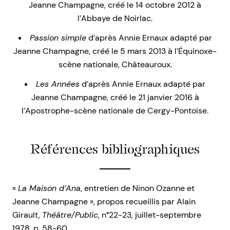
Jeanne Champagne, créé le 14 octobre 2012 à
l’Abbaye de Noirlac.
Passion simple
d’après Annie Ernaux adapté par
Jeanne Champagne, créé le 5 mars 2013 à l’Équinoxe-
scène nationale, Châteauroux.
Les Années
d’après Annie Ernaux adapté par
Jeanne Champagne, créé le 21 janvier 2016 à
l’Apostrophe-scène nationale de Cergy-Pontoise.
Références bibliographiques
«
La Maison d’Ana
, entretien de Ninon Ozanne et
Jeanne Champagne », propos recueillis par Alain
Girault,
Théâtre/Public
, n°22-23, juillet-septembre
1978, p. 58-60.