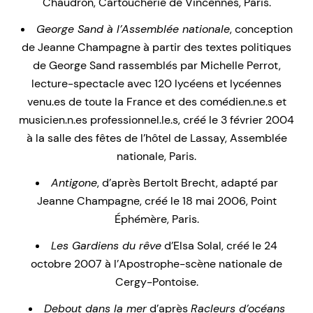
Chaudron, Cartoucherie de Vincennes, Paris.
George Sand à l’Assemblée nationale
, conception
de Jeanne Champagne à partir des textes politiques
de George Sand rassemblés par Michelle Perrot,
lecture-spectacle avec 120 lycéens et lycéennes
venu.es de toute la France et des comédien.ne.s et
musicien.n.es professionnel.le.s, créé le 3 février 2004
à la salle des fêtes de l’hôtel de Lassay, Assemblée
nationale, Paris.
Antigone
, d’après Bertolt Brecht, adapté par
Jeanne Champagne, créé le 18 mai 2006, Point
Éphémère, Paris.
Les Gardiens du rêve
d’Elsa Solal, créé le 24
octobre 2007 à l’Apostrophe-scène nationale de
Cergy-Pontoise.
Debout dans la mer
d’après
Racleurs d’océans