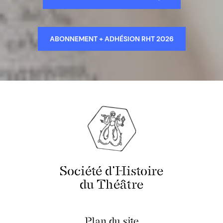
ABONNEMENT + ADHÉSION RHT 2026
Société d'Histoire
du Théâtre
Plan du site