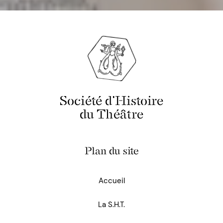
Société d'Histoire
du Théâtre
Plan du site
Accueil
La S.H.T.