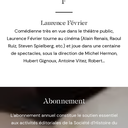
F
Laurence Février
Comédienne très en vue dans le théâtre public,
Laurence Février tourne au cinéma (Alain Renais, Raoul
Ruiz, Steven Spielberg, etc.) et joue dans une centaine
de spectacles, sous la direction de Michel Hermon,
Hubert Gignoux, Antoine Vitez, Robert…
Abonnement
L’abonnement annuel constitue le soutien essentiel
aux activités éditoriales de la Société d’Histoire du