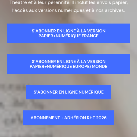
Théâtre et à leur pérennité. Il inclut les envois papier,
l’accès aux versions numériques et à nos archives.
S’ABONNER EN LIGNE À LA VERSION
PAPIER+NUMÉRIQUE FRANCE
S’ABONNER EN LIGNE À LA VERSION
PAPIER+NUMÉRIQUE EUROPE/MONDE
S’ABONNER EN LIGNE NUMÉRIQUE
ABONNEMENT + ADHÉSION RHT 2026