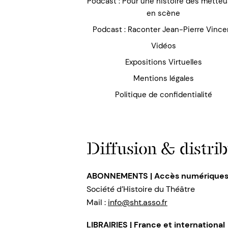
Podcast : Pour une histoire des mette
en scène
Podcast : Raconter Jean-Pierre Vince
Vidéos
Expositions Virtuelles
Mentions légales
Politique de confidentialité
Diffusion & distrib
ABONNEMENTS | Accès numérique
Société d’Histoire du Théâtre
Mail :
info@sht.asso.fr
LIBRAIRIES | France et international