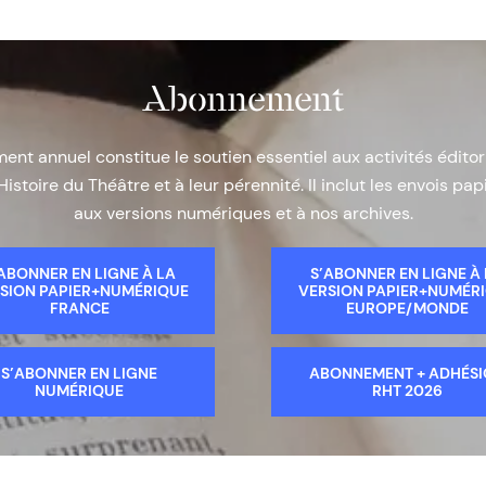
Abonnement
nt annuel constitue le soutien essentiel aux activités éditor
Histoire du Théâtre et à leur pérennité. Il inclut les envois papi
aux versions numériques et à nos archives.
ABONNER EN LIGNE À LA
S’ABONNER EN LIGNE À
SION PAPIER+NUMÉRIQUE
VERSION PAPIER+NUMÉR
FRANCE
EUROPE/MONDE
S’ABONNER EN LIGNE
ABONNEMENT + ADHÉS
NUMÉRIQUE
RHT 2026