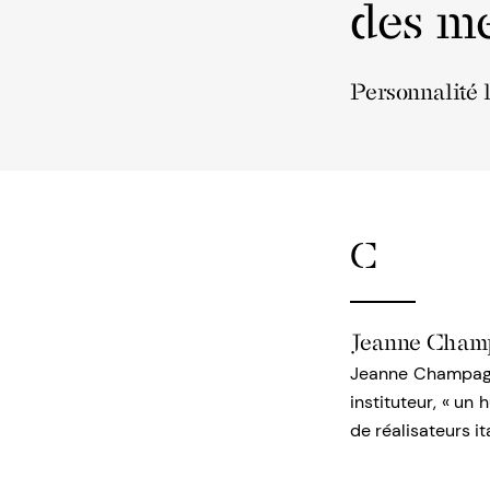
des me
Personnalité 
C
Jeanne Cham
Jeanne Champagne
instituteur, « un
de réalisateurs it