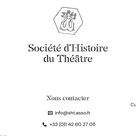
Société d'Histoire
du Théâtre
Nous contacter
Cu
info@sht.asso.fr
+33 (0)1 42 60 27 05