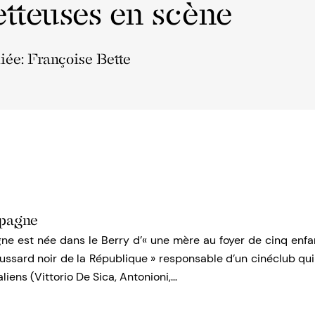
tteuses en scène
liée: Françoise Bette
pagne
 est née dans le Berry d’« une mère au foyer de cinq enfan
 hussard noir de la République » responsable d’un cinéclub qui 
aliens (Vittorio De Sica, Antonioni,…