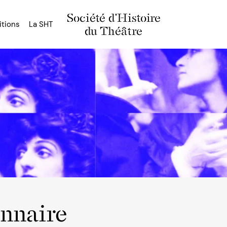
Société d'Histoire
itions
La SHT
du Théâtre
onnaire