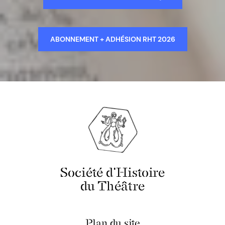
ABONNEMENT + ADHÉSION RHT 2026
Société d'Histoire
du Théâtre
Plan du site