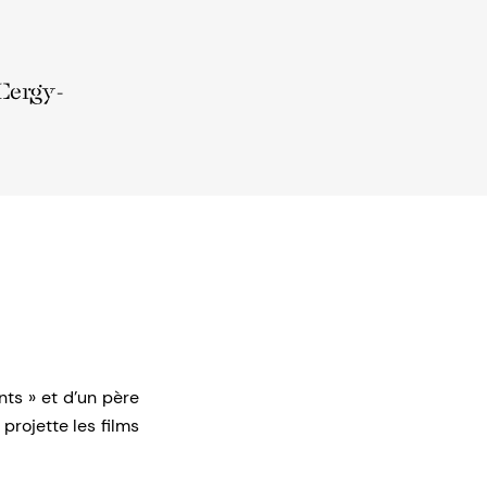
 Cergy-
ts » et d’un père
projette les films