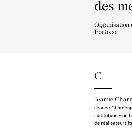
des me
Organisation 
Pontoise
C
Jeanne Cham
Jeanne Champagne
instituteur, « un
de réalisateurs it