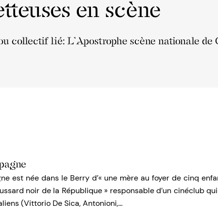
tteuses en scène
ou collectif lié: L’Apostrophe scène nationale de
pagne
 est née dans le Berry d’« une mère au foyer de cinq enfan
 hussard noir de la République » responsable d’un cinéclub qui 
aliens (Vittorio De Sica, Antonioni,…