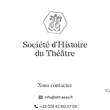
Société d'Histoire
du Théâtre
Nous contacter
Cu
info@sht.asso.fr
+33 (0)1 42 60 27 05