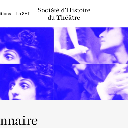
Société d'Histoire
itions
La SHT
du Théâtre
onnaire