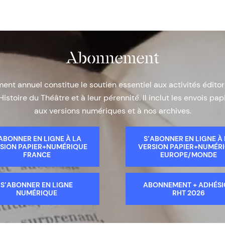
Abonnement
nt annuel constitue le soutien essentiel aux activités éditor
Histoire du Théâtre et à leur pérennité. Il inclut les envois papi
aux versions numériques et à nos archives.
ABONNER EN LIGNE À LA
S’ABONNER EN LIGNE À
SION PAPIER+NUMÉRIQUE
VERSION PAPIER+NUMÉR
FRANCE
EUROPE/MONDE
S’ABONNER EN LIGNE
ABONNEMENT + ADHÉS
NUMÉRIQUE
RHT 2026