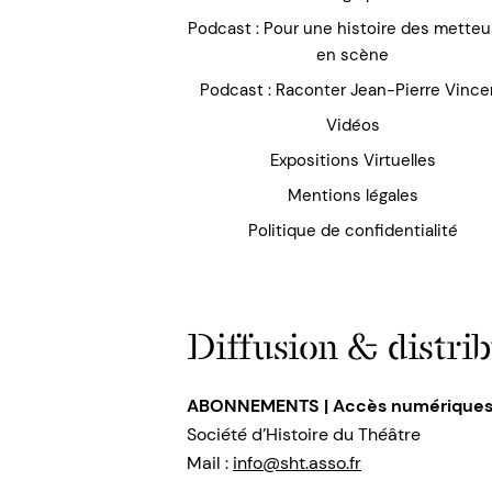
Podcast : Pour une histoire des mette
en scène
Podcast : Raconter Jean-Pierre Vince
Vidéos
Expositions Virtuelles
Mentions légales
Politique de confidentialité
Diffusion & distrib
ABONNEMENTS | Accès numérique
Société d’Histoire du Théâtre
Mail :
info@sht.asso.fr