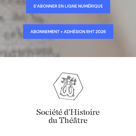
S’ABONNER EN LIGNE NUMÉRIQUE
ABONNEMENT + ADHÉSION RHT 2026
Société d'Histoire
du Théâtre