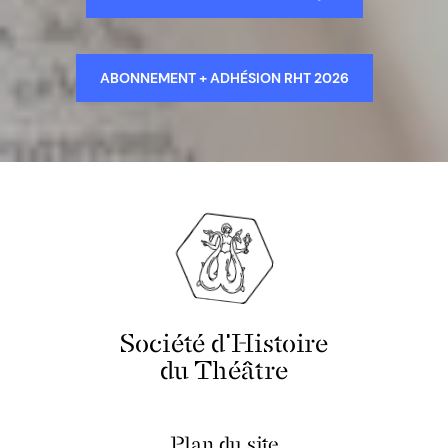
ABONNEMENT + ADHÉSION RHT 2026
Société d'Histoire
du Théâtre
Plan du site