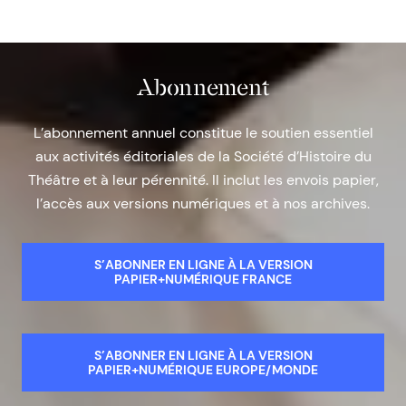
Abonnement
L’abonnement annuel constitue le soutien essentiel
aux activités éditoriales de la Société d’Histoire du
Théâtre et à leur pérennité. Il inclut les envois papier,
l’accès aux versions numériques et à nos archives.
S’ABONNER EN LIGNE À LA VERSION
PAPIER+NUMÉRIQUE FRANCE
S’ABONNER EN LIGNE À LA VERSION
PAPIER+NUMÉRIQUE EUROPE/MONDE