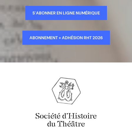
S’ABONNER EN LIGNE NUMÉRIQUE
ABONNEMENT + ADHÉSION RHT 2026
Société d'Histoire
du Théâtre