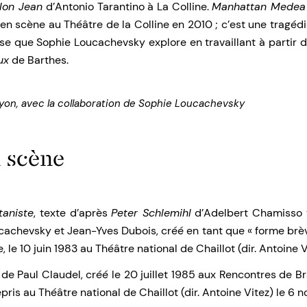
elon Jean
d’Antonio Tarantino à La Colline.
Manhattan Medea
en scène au Théâtre de la Colline en 2010 ; c’est une tragédie 
e que Sophie Loucachevsky explore en travaillant à partir 
ux
de Barthes.
yon, avec la collaboration de Sophie Loucachevsky
 scène
taniste
, texte d’après
Peter Schlemihl
d’Adelbert Chamisso t
cachevsky et Jean-Yves Dubois, créé en tant que « forme brèv
, le 10 juin 1983 au Théâtre national de Chaillot (dir. Antoine Vi
de Paul Claudel, créé le 20 juillet 1985 aux Rencontres de 
epris au Théâtre national de Chaillot (dir. Antoine Vitez) le 6