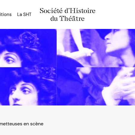
Société d'Histoire
itions
La SHT
du Théâtre
 metteuses en scène