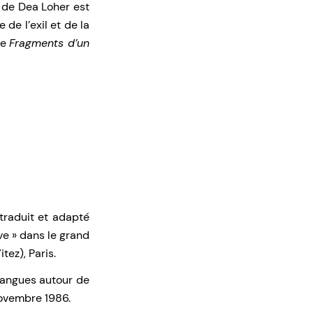
de Dea Loher est
de l’exil et de la
de
Fragments d’un
raduit et adapté
e » dans le grand
tez), Paris.
Brangues autour de
 novembre 1986.