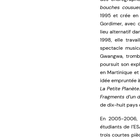
bouches cousue
1995 et crée en 
Gordimer, avec d
lieu alternatif 
1998, elle trava
spectacle musica
Gwangwa, trombon
poursuit son expl
en Martinique et 
idée empruntée à
La Petite Planète
Fragments d’un 
de dix-huit pays 
En 2005-2006, 
étudiants de l’ES
trois courtes pi