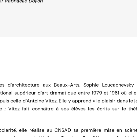
ar
Raphaëlle Doyon
s d’architecture aux Beaux-Arts, Sophie Loucachevsky 
ional supérieur d’art dramatique entre 1979 et 1981 où elle
is celle d’Antoine Vitez. Elle y apprend « le plaisir dans le j
e ; Vitez fait connaître à ses élèves les écrits sur le th
colarité, elle réalise au CNSAD sa première mise en scèn