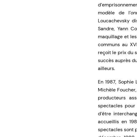
d’emprisonnement
modèle de l’
on
Loucachevsky di
Sandre, Yann Col
maquillage et les
communs au XVI
reçoit le prix du
succès auprès du 
ailleurs.
En 1987, Sophie 
Michèle Foucher,
producteurs ass
spectacles pour
d’être interchan
accueillis en 1
spectacles sont 