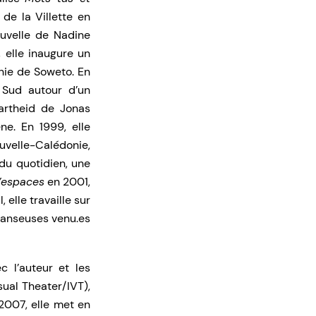
de la Villette en
uvelle de Nadine
 elle inaugure un
nie de Soweto. En
u Sud autour d’un
partheid de Jonas
ne. En 1999, elle
ouvelle-Calédonie,
 du quotidien, une
’espaces
en 2001,
elle travaille sur
danseuses venu.es
c l’auteur et les
sual Theater/IVT),
2007, elle met en