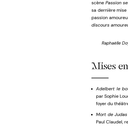
scène
Passion s
sa dernière mise 
passion amoureus
discours amoure
Raphaëlle Do
Mises en
Adelbert le bo
par Sophie Lou
foyer du théâtre
Mort de Judas
Paul Claudel, r