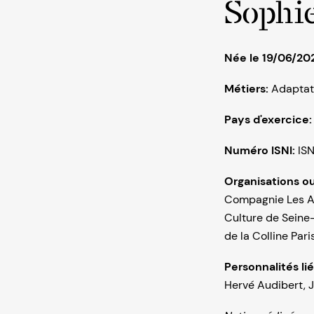
Sophi
Née le 19/06/20
Métiers:
Adaptat
Pays d'exercice
Numéro ISNI:
IS
Organisations ou 
Compagnie Les A
Culture de Seine
de la Colline Pari
Personnalités li
Hervé Audibert
,
J