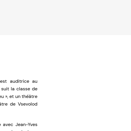
est auditrice au
 suit la classe de
eu », et un théâtre
éâtre de Vsevolod
e avec Jean-Yves