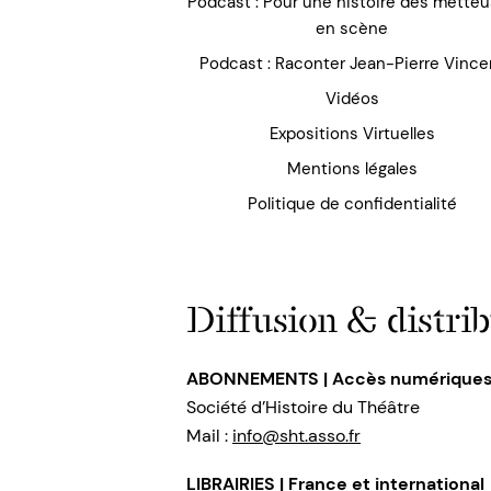
Podcast : Pour une histoire des mette
en scène
Podcast : Raconter Jean-Pierre Vince
Vidéos
Expositions Virtuelles
Mentions légales
Politique de confidentialité
Diffusion & distrib
ABONNEMENTS | Accès numérique
Société d’Histoire du Théâtre
Mail :
info@sht.asso.fr
LIBRAIRIES | France et international