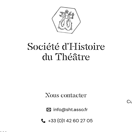
Société d'Histoire
du Théâtre
Nous contacter
Cu
info@sht.asso.fr
+33 (0)1 42 60 27 05