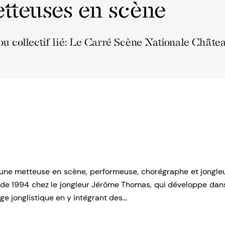
tteuses en scène
ou collectif lié: Le Carré Scène Nationale Châte
une metteuse en scène, performeuse, chorégraphe et jongleus
r de 1994 chez le jongleur Jérôme Thomas, qui développe dan
e jonglistique en y intégrant des…