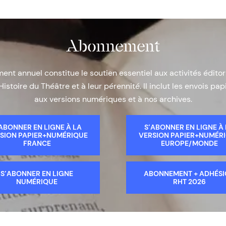
Abonnement
nt annuel constitue le soutien essentiel aux activités éditor
Histoire du Théâtre et à leur pérennité. Il inclut les envois papi
aux versions numériques et à nos archives.
ABONNER EN LIGNE À LA
S’ABONNER EN LIGNE À
SION PAPIER+NUMÉRIQUE
VERSION PAPIER+NUMÉR
FRANCE
EUROPE/MONDE
S’ABONNER EN LIGNE
ABONNEMENT + ADHÉS
NUMÉRIQUE
RHT 2026