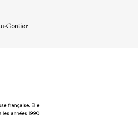
au-Gontier
e française. Elle
s les années 1990