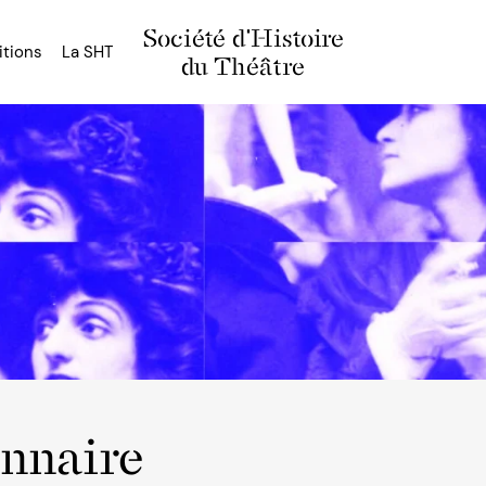
Société d'Histoire
itions
La SHT
du Théâtre
onnaire