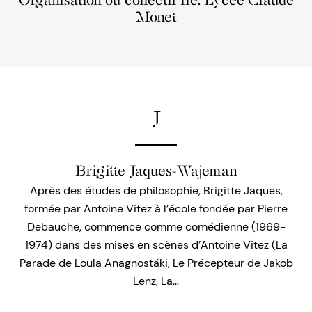
Organisation ou collectif lié: Lycée Claude
Monet
J
Brigitte Jaques-Wajeman
Après des études de philosophie, Brigitte Jaques,
formée par Antoine Vitez à l’école fondée par Pierre
Debauche, commence comme comédienne (1969-
1974) dans des mises en scènes d’Antoine Vitez (La
Parade de Loula Anagnostáki, Le Précepteur de Jakob
Lenz, La…