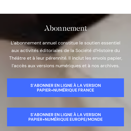
Abonnement
L’abonnement annuel constitue le soutien essentiel
aux activités éditoriales de la Société d’Histoire du
Théâtre et à leur pérennité. Il inclut les envois papier,
l’accès aux versions numériques et à nos archives.
S’ABONNER EN LIGNE À LA VERSION
PAPIER+NUMÉRIQUE FRANCE
S’ABONNER EN LIGNE À LA VERSION
PAPIER+NUMÉRIQUE EUROPE/MONDE