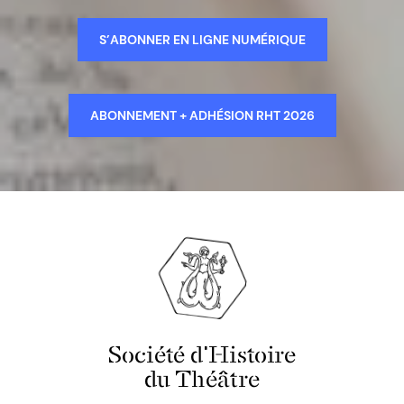
S’ABONNER EN LIGNE NUMÉRIQUE
ABONNEMENT + ADHÉSION RHT 2026
Société d'Histoire
du Théâtre