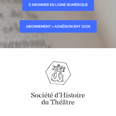
S’ABONNER EN LIGNE NUMÉRIQUE
ABONNEMENT + ADHÉSION RHT 2026
Société d'Histoire
du Théâtre