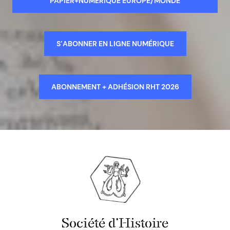
PAPIER+NUMÉRIQUE EUROPE/MONDE
S’ABONNER EN LIGNE NUMÉRIQUE
ABONNEMENT + ADHÉSION RHT 2026
Société d'Histoire