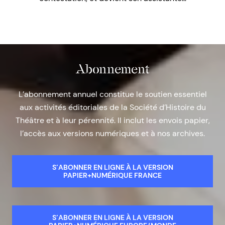
Abonnement
L’abonnement annuel constitue le soutien essentiel
aux activités éditoriales de la Société d’Histoire du
Théâtre et à leur pérennité. Il inclut les envois papier,
l’accès aux versions numériques et à nos archives.
S’ABONNER EN LIGNE À LA VERSION
PAPIER+NUMÉRIQUE FRANCE
S’ABONNER EN LIGNE À LA VERSION