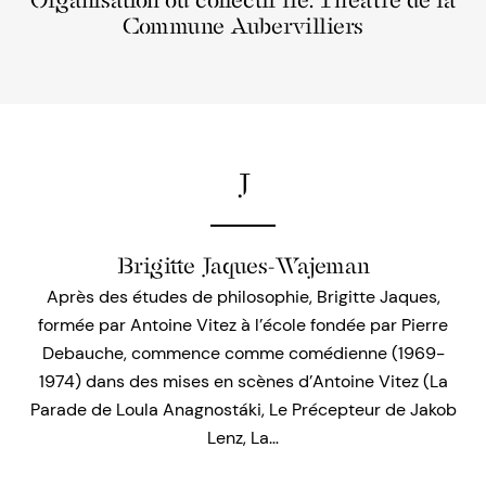
Organisation ou collectif lié: Théâtre de la
Commune Aubervilliers
J
Brigitte Jaques-Wajeman
Après des études de philosophie, Brigitte Jaques,
formée par Antoine Vitez à l’école fondée par Pierre
Debauche, commence comme comédienne (1969-
1974) dans des mises en scènes d’Antoine Vitez (La
Parade de Loula Anagnostáki, Le Précepteur de Jakob
Lenz, La…