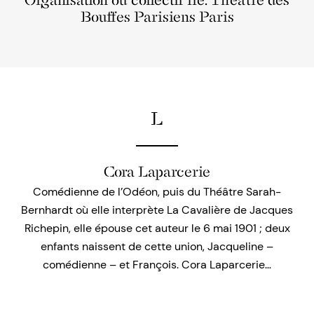
Organisation ou collectif lié: Théâtre des
Bouffes Parisiens Paris
L
Cora Laparcerie
Comédienne de l’Odéon, puis du Théâtre Sarah-
Bernhardt où elle interprète La Cavalière de Jacques
Richepin, elle épouse cet auteur le 6 mai 1901 ; deux
enfants naissent de cette union, Jacqueline –
comédienne – et François. Cora Laparcerie…