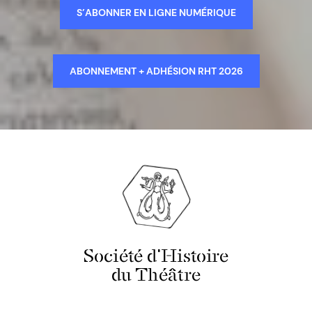
S’ABONNER EN LIGNE NUMÉRIQUE
ABONNEMENT + ADHÉSION RHT 2026
Société d'Histoire
du Théâtre