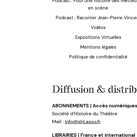
Podcast : Pour une histoire des mette
en scène
Podcast : Raconter Jean-Pierre Vince
Vidéos
Expositions Virtuelles
Mentions légales
Politique de confidentialité
Diffusion & distrib
ABONNEMENTS | Accès numérique
Société d’Histoire du Théâtre
Mail :
info@sht.asso.fr
LIBRAIRIES | France et international