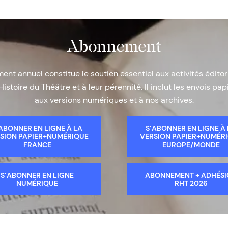
Abonnement
nt annuel constitue le soutien essentiel aux activités éditor
Histoire du Théâtre et à leur pérennité. Il inclut les envois papi
aux versions numériques et à nos archives.
ABONNER EN LIGNE À LA
S’ABONNER EN LIGNE À
SION PAPIER+NUMÉRIQUE
VERSION PAPIER+NUMÉR
FRANCE
EUROPE/MONDE
S’ABONNER EN LIGNE
ABONNEMENT + ADHÉS
NUMÉRIQUE
RHT 2026