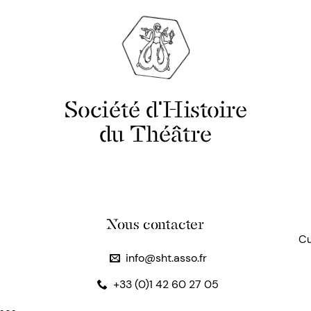
Société d'Histoire
du Théâtre
Nous contacter
Cu
info@sht.asso.fr
+33 (0)1 42 60 27 05