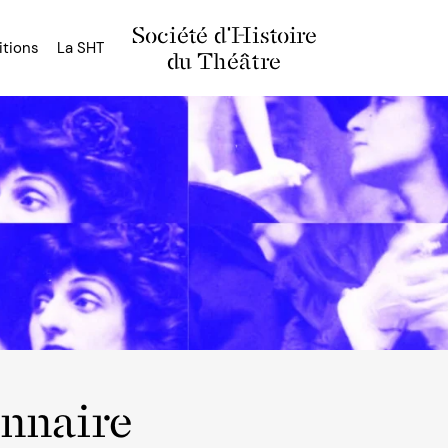
Société d'Histoire
itions
La SHT
du Théâtre
onnaire