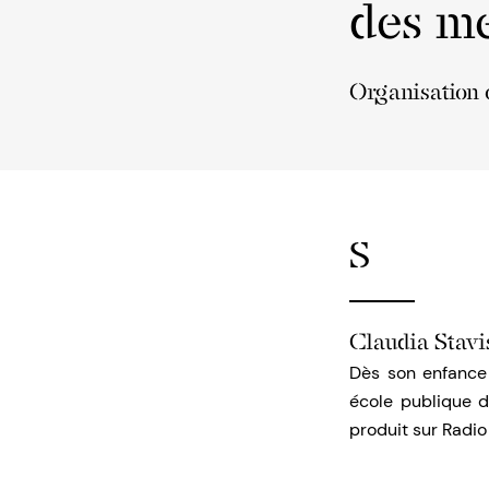
des me
Organisation o
S
Claudia Stav
Dès son enfance 
école publique d
produit sur Radio