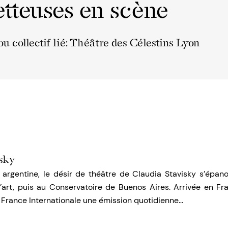
tteuses en scène
u collectif lié: Théâtre des Célestins Lyon
isky
argentine, le désir de théâtre de Claudia Stavisky s’épano
’art, puis au Conservatoire de Buenos Aires. Arrivée en Fra
 France Internationale une émission quotidienne…