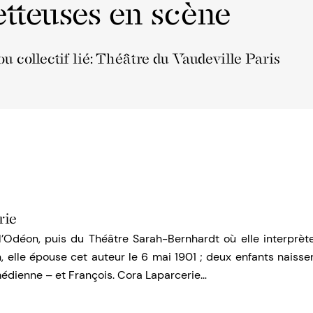
tteuses en scène
u collectif lié: Théâtre du Vaudeville Paris
rie
Odéon, puis du Théâtre Sarah-Bernhardt où elle interprèt
 elle épouse cet auteur le 6 mai 1901 ; deux enfants naisse
édienne – et François. Cora Laparcerie…