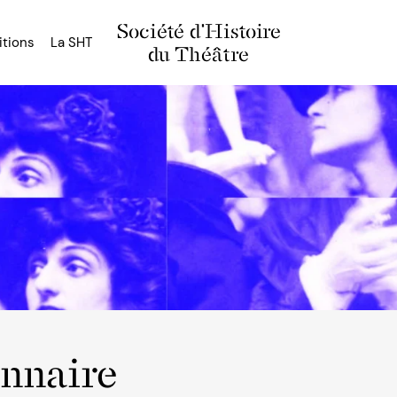
Société d'Histoire
itions
La SHT
du Théâtre
onnaire