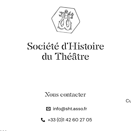
Société d'Histoire
du Théâtre
Nous contacter
Cu
info@sht.asso.fr
+33 (0)1 42 60 27 05