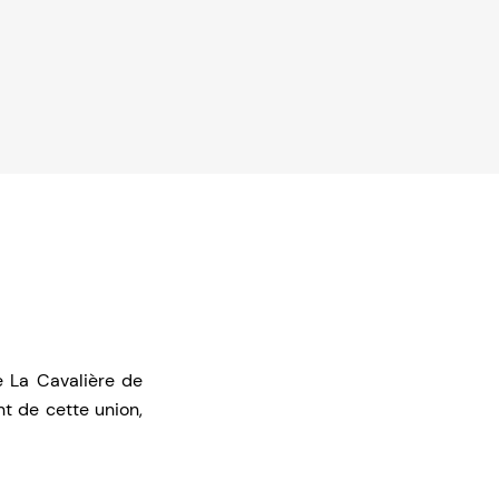
e La Cavalière de
nt de cette union,