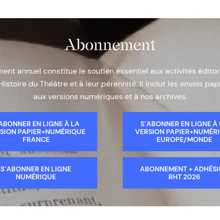
Abonnement
nt annuel constitue le soutien essentiel aux activités éditor
Histoire du Théâtre et à leur pérennité. Il inclut les envois papi
aux versions numériques et à nos archives.
ABONNER EN LIGNE À LA
S’ABONNER EN LIGNE À
SION PAPIER+NUMÉRIQUE
VERSION PAPIER+NUMÉR
FRANCE
EUROPE/MONDE
S’ABONNER EN LIGNE
ABONNEMENT + ADHÉS
NUMÉRIQUE
RHT 2026