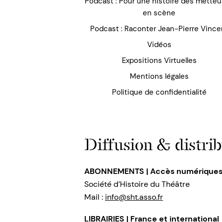
Podcast : Pour une histoire des mette
en scène
Podcast : Raconter Jean-Pierre Vince
Vidéos
Expositions Virtuelles
Mentions légales
Politique de confidentialité
Diffusion & distrib
ABONNEMENTS | Accès numérique
Société d’Histoire du Théâtre
Mail :
info@sht.asso.fr
LIBRAIRIES | France et international