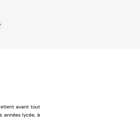
f
etient avant tout
es années lycée, à