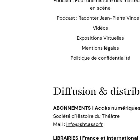
Podcast : Pour une histoire des mette
en scène
Podcast : Raconter Jean-Pierre Vince
Vidéos
Expositions Virtuelles
Mentions légales
Politique de confidentialité
Diffusion & distrib
ABONNEMENTS | Accès numérique
Société d’Histoire du Théâtre
Mail :
info@sht.asso.fr
LIBRAIRIES | France et international