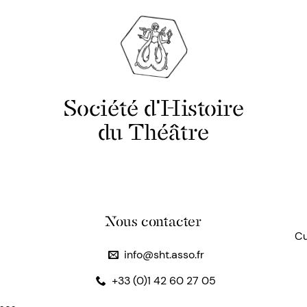
Société d'Histoire
du Théâtre
Nous contacter
Cu
info@sht.asso.fr
+33 (0)1 42 60 27 05