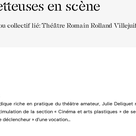
tteuses en scène
ou collectif lié: Théâtre Romain Rolland Villejui
t
dique riche en pratique du théâtre amateur, Julie Deliquet r
stimulation de la section « Cinéma et arts plastiques » de s
le déclencheur » d’une vocation…