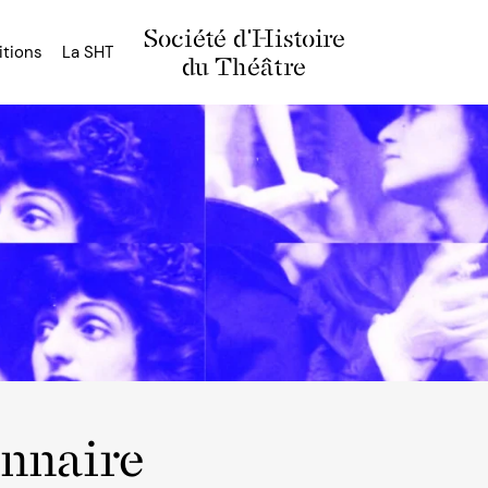
Société d'Histoire
itions
La SHT
du Théâtre
onnaire