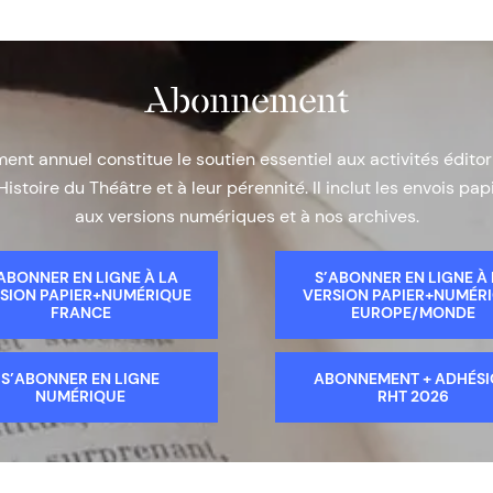
Abonnement
nt annuel constitue le soutien essentiel aux activités éditor
Histoire du Théâtre et à leur pérennité. Il inclut les envois papi
aux versions numériques et à nos archives.
ABONNER EN LIGNE À LA
S’ABONNER EN LIGNE À
SION PAPIER+NUMÉRIQUE
VERSION PAPIER+NUMÉR
FRANCE
EUROPE/MONDE
S’ABONNER EN LIGNE
ABONNEMENT + ADHÉS
NUMÉRIQUE
RHT 2026