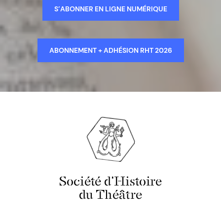
S’ABONNER EN LIGNE NUMÉRIQUE
ABONNEMENT + ADHÉSION RHT 2026
Société d'Histoire
du Théâtre