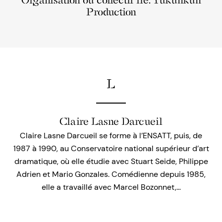
Organisation ou collectif lié: Yukunkun
Production
L
Claire Lasne Darcueil
Claire Lasne Darcueil se forme à l’ENSATT, puis, de
1987 à 1990, au Conservatoire national supérieur d’art
dramatique, où elle étudie avec Stuart Seide, Philippe
Adrien et Mario Gonzales. Comédienne depuis 1985,
elle a travaillé avec Marcel Bozonnet,…