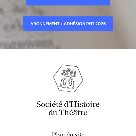
ABONNEMENT + ADHÉSION RHT 2026
Société d'Histoire
du Théâtre
Plan du site