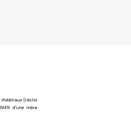
 théâtraux (récits
 1949 d’une mère