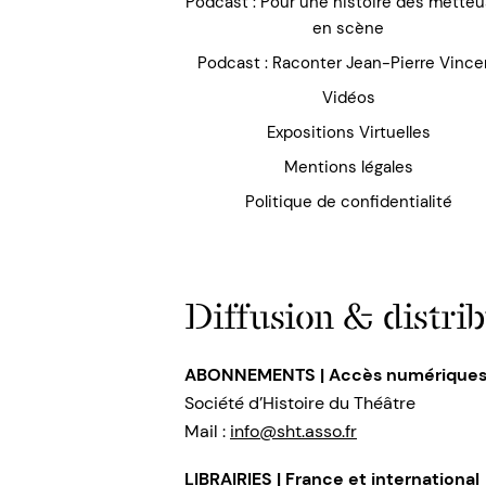
Podcast : Pour une histoire des mette
en scène
Podcast : Raconter Jean-Pierre Vince
Vidéos
Expositions Virtuelles
Mentions légales
Politique de confidentialité
Diffusion & distrib
ABONNEMENTS | Accès numérique
Société d’Histoire du Théâtre
Mail :
info@sht.asso.fr
LIBRAIRIES | France et international