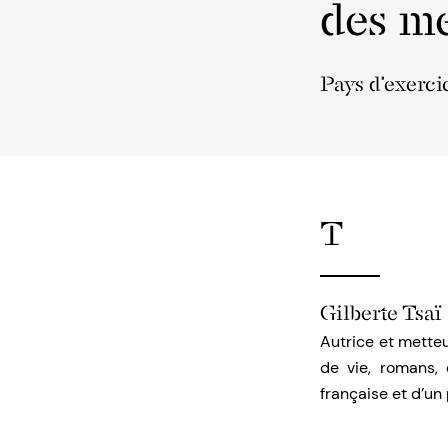
des me
Pays d'exerci
T
Gilberte Tsaï
Autrice et metteu
de vie, romans, 
française et d’un 