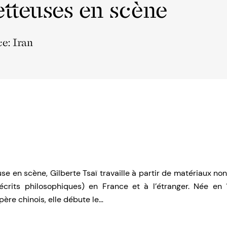
tteuses en scène
ce: Iran
se en scène, Gilberte Tsaï travaille à partir de matériaux non
écrits philosophiques) en France et à l’étranger. Née en
père chinois, elle débute le…