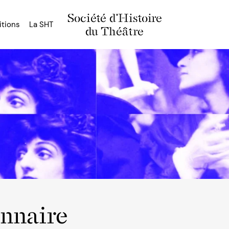
Société d'Histoire
itions
La SHT
du Théâtre
onnaire