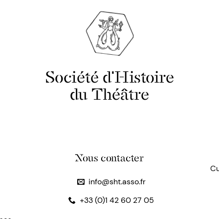
Société d'Histoire
du Théâtre
Nous contacter
Cu
info@sht.asso.fr
+33 (0)1 42 60 27 05