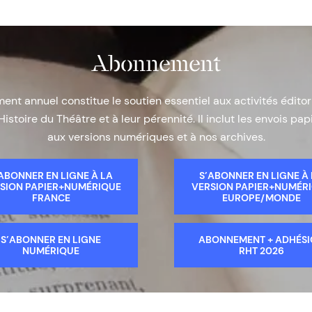
Abonnement
nt annuel constitue le soutien essentiel aux activités éditor
Histoire du Théâtre et à leur pérennité. Il inclut les envois papi
aux versions numériques et à nos archives.
ABONNER EN LIGNE À LA
S’ABONNER EN LIGNE À
SION PAPIER+NUMÉRIQUE
VERSION PAPIER+NUMÉR
FRANCE
EUROPE/MONDE
S’ABONNER EN LIGNE
ABONNEMENT + ADHÉS
NUMÉRIQUE
RHT 2026