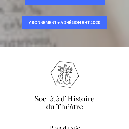
ABONNEMENT + ADHÉSION RHT 2026
Société d'Histoire
du Théâtre
Plan du site