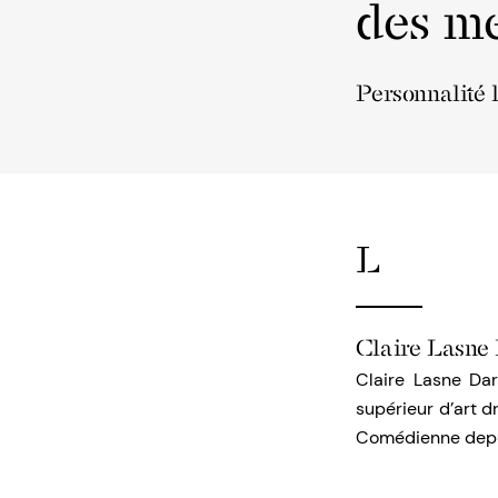
des me
Personnalité 
L
Claire Lasne
Claire Lasne Dar
supérieur d’art d
Comédienne depui