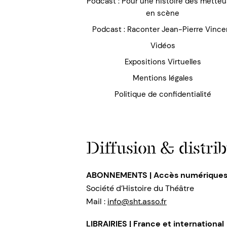
Podcast : Pour une histoire des mette
en scène
Podcast : Raconter Jean-Pierre Vince
Vidéos
Expositions Virtuelles
Mentions légales
Politique de confidentialité
Diffusion & distrib
ABONNEMENTS | Accès numérique
Société d’Histoire du Théâtre
Mail :
info@sht.asso.fr
LIBRAIRIES | France et international