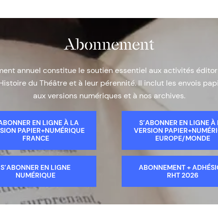
Abonnement
nt annuel constitue le soutien essentiel aux activités éditor
Histoire du Théâtre et à leur pérennité. Il inclut les envois papi
aux versions numériques et à nos archives.
ABONNER EN LIGNE À LA
S’ABONNER EN LIGNE À
SION PAPIER+NUMÉRIQUE
VERSION PAPIER+NUMÉR
FRANCE
EUROPE/MONDE
S’ABONNER EN LIGNE
ABONNEMENT + ADHÉS
NUMÉRIQUE
RHT 2026