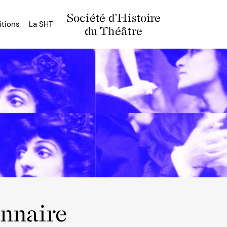
Société d'Histoire
itions
La SHT
du Théâtre
onnaire