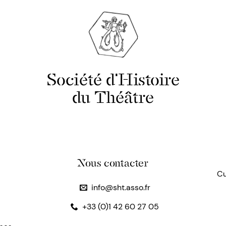
Société d'Histoire
du Théâtre
Nous contacter
Cu
info@sht.asso.fr
+33 (0)1 42 60 27 05