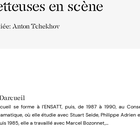
tteuses en scène
liée: Anton Tchekhov
 Darcueil
cueil se forme à l’ENSATT, puis, de 1987 à 1990, au Conse
ramatique, où elle étudie avec Stuart Seide, Philippe Adrien 
s 1985, elle a travaillé avec Marcel Bozonnet,…