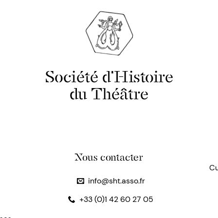
Société d'Histoire
du Théâtre
Nous contacter
Cu
info@sht.asso.fr
+33 (0)1 42 60 27 05