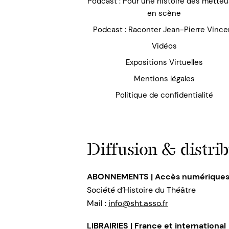
Podcast : Pour une histoire des mette
en scène
Podcast : Raconter Jean-Pierre Vince
Vidéos
Expositions Virtuelles
Mentions légales
Politique de confidentialité
Diffusion & distrib
ABONNEMENTS | Accès numérique
Société d’Histoire du Théâtre
Mail :
info@sht.asso.fr
LIBRAIRIES | France et international