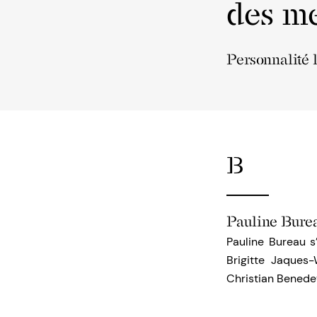
des me
Personnalité 
B
Pauline Bure
Pauline Bureau s
Brigitte Jaques
Christian Benedet