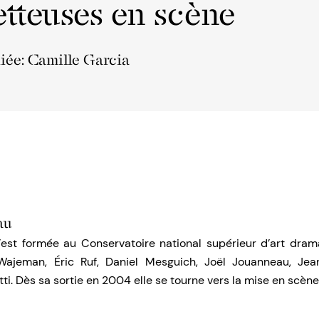
tteuses en scène
liée: Camille Garcia
au
’est formée au Conservatoire national supérieur d’art dra
-Wajeman, Éric Ruf, Daniel Mesguich, Joël Jouanneau, Jea
ti. Dès sa sortie en 2004 elle se tourne vers la mise en scèn