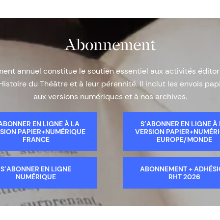
Abonnement
nt annuel constitue le soutien essentiel aux activités éditor
Histoire du Théâtre et à leur pérennité. Il inclut les envois papi
aux versions numériques et à nos archives.
ABONNER EN LIGNE À LA
S’ABONNER EN LIGNE À
SION PAPIER+NUMÉRIQUE
VERSION PAPIER+NUMÉR
FRANCE
EUROPE/MONDE
S’ABONNER EN LIGNE
ABONNEMENT + ADHÉS
NUMÉRIQUE
RHT 2026