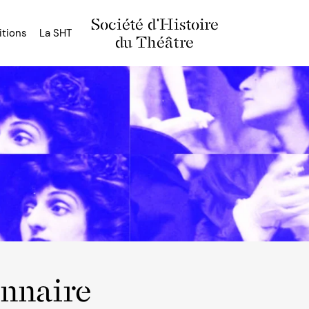
Société d'Histoire
itions
La SHT
du Théâtre
onnaire