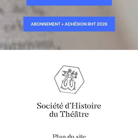
ABONNEMENT + ADHÉSION RHT 2026
Société d'Histoire
du Théâtre
Plan du site