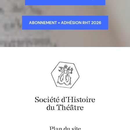
ABONNEMENT + ADHÉSION RHT 2026
Société d'Histoire
du Théâtre
Plan du site