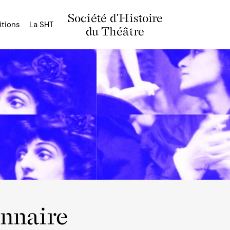
Société d'Histoire
itions
La SHT
du Théâtre
onnaire