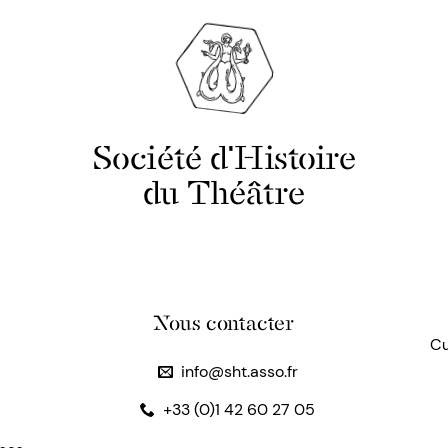
Société d'Histoire
du Théâtre
Nous contacter
Cu
info@sht.asso.fr
+33 (0)1 42 60 27 05