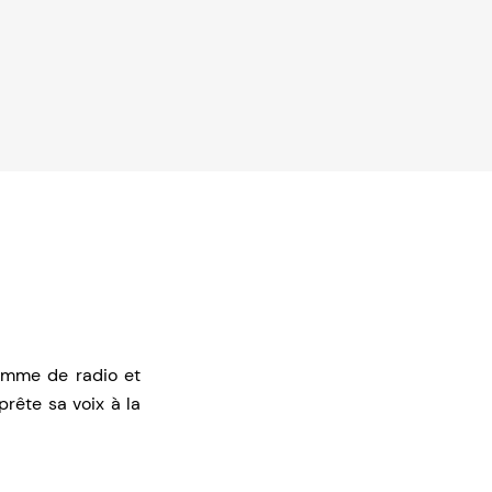
homme de radio et
prête sa voix à la