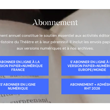
Abonnement
nt annuel constitue le soutien essentiel aux activités éditor
Histoire du Théâtre et à leur pérennité. Il inclut les envois papi
aux versions numériques et à nos archives.
ABONNER EN LIGNE À LA
S’ABONNER EN LIGNE À
SION PAPIER+NUMÉRIQUE
VERSION PAPIER+NUMÉR
FRANCE
EUROPE/MONDE
S’ABONNER EN LIGNE
ABONNEMENT + ADHÉS
NUMÉRIQUE
RHT 2026