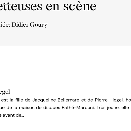
tteuses en scène
liée: Didier Goury
egel
 est la fille de Jacqueline Bellemare et de Pierre Hiegel, 
que de la maison de disques Pathé-Marconi. Très jeune, elle 
e avant de…