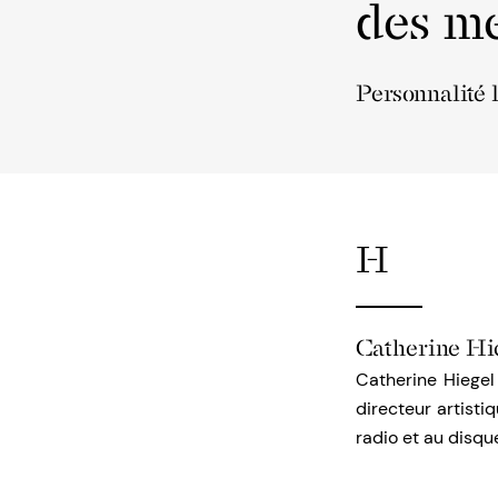
des me
Personnalité 
H
Catherine Hi
Catherine Hiegel
directeur artisti
radio et au disqu