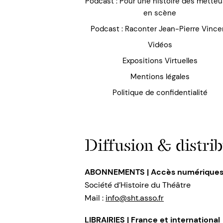
Podcast : Pour une histoire des mette
en scène
Podcast : Raconter Jean-Pierre Vince
Vidéos
Expositions Virtuelles
Mentions légales
Politique de confidentialité
Diffusion & distrib
ABONNEMENTS | Accès numérique
Société d’Histoire du Théâtre
Mail :
info@sht.asso.fr
LIBRAIRIES | France et international