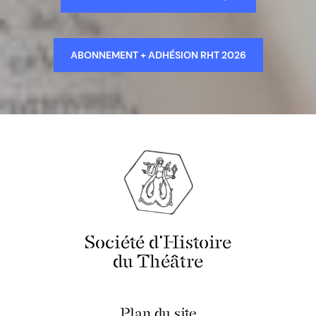
ABONNEMENT + ADHÉSION RHT 2026
Société d'Histoire
du Théâtre
Plan du site