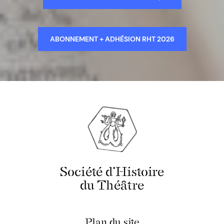
ABONNEMENT + ADHÉSION RHT 2026
Société d'Histoire
du Théâtre
Plan du site