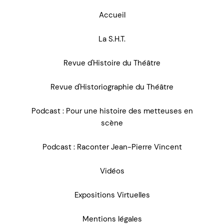
Accueil
La S.H.T.
Revue d'Histoire du Théâtre
Revue d'Historiographie du Théâtre
Podcast : Pour une histoire des metteuses en
scène
Podcast : Raconter Jean-Pierre Vincent
Vidéos
Expositions Virtuelles
Mentions légales