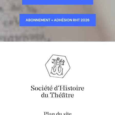
ABONNEMENT + ADHÉSION RHT 2026
Société d'Histoire
du Théâtre
Plan du site