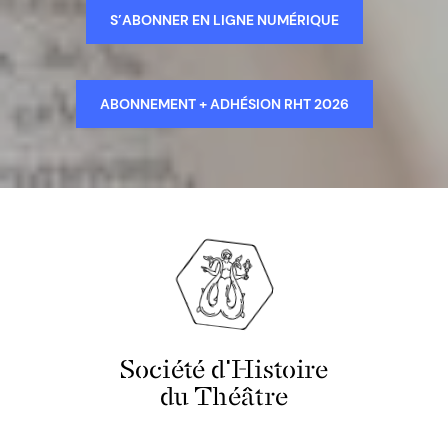
S’ABONNER EN LIGNE NUMÉRIQUE
ABONNEMENT + ADHÉSION RHT 2026
Société d'Histoire
du Théâtre