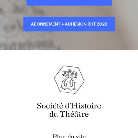
ABONNEMENT + ADHÉSION RHT 2026
Société d'Histoire
du Théâtre
Plan du site