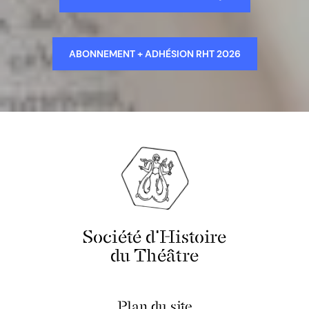
ABONNEMENT + ADHÉSION RHT 2026
Société d'Histoire
du Théâtre
Plan du site