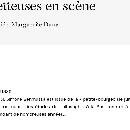
tteuses en scène
liée: Marguerite Duras
ussa
31, Simone Benmussa est issue de la « petite-bourgeoisie juive 
pour mener des études de philosophie à la Sorbonne et à 
pendant de nombreuses années…