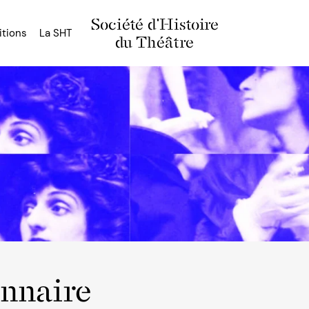
Société d'Histoire
itions
La SHT
du Théâtre
onnaire