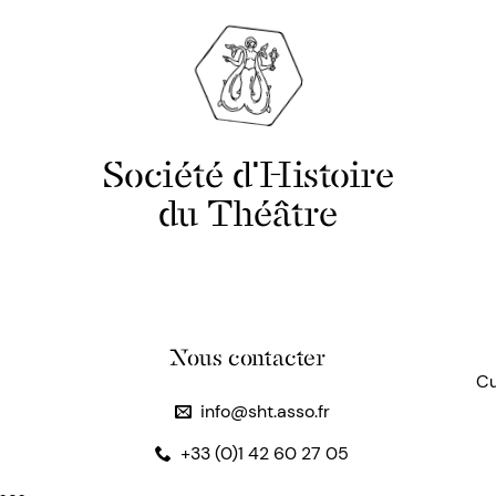
Société d'Histoire
du Théâtre
Nous contacter
Cu
info@sht.asso.fr
+33 (0)1 42 60 27 05