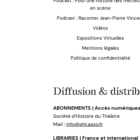
Podcast : Pour une histoire des mette
en scène
Podcast : Raconter Jean-Pierre Vince
Vidéos
Expositions Virtuelles
Mentions légales
Politique de confidentialité
Diffusion & distrib
ABONNEMENTS | Accès numérique
Société d’Histoire du Théâtre
Mail :
info@sht.asso.fr
LIBRAIRIES | France et international