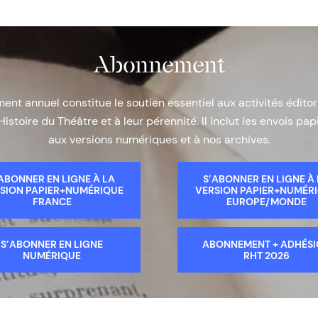
Abonnement
nt annuel constitue le soutien essentiel aux activités éditor
Histoire du Théâtre et à leur pérennité. Il inclut les envois papi
aux versions numériques et à nos archives.
ABONNER EN LIGNE À LA
S’ABONNER EN LIGNE À
SION PAPIER+NUMÉRIQUE
VERSION PAPIER+NUMÉR
FRANCE
EUROPE/MONDE
S’ABONNER EN LIGNE
ABONNEMENT + ADHÉS
NUMÉRIQUE
RHT 2026