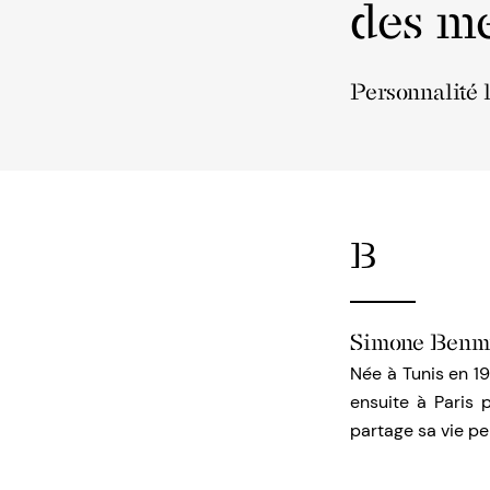
des me
Personnalité 
B
Simone Benm
Née à Tunis en 19
ensuite à Paris 
partage sa vie 