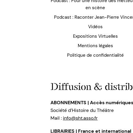
Podcast : Pour une histoire des mette
en scène
Podcast : Raconter Jean-Pierre Vince
Vidéos
Expositions Virtuelles
Mentions légales
Politique de confidentialité
Diffusion & distrib
ABONNEMENTS | Accès numérique
Société d’Histoire du Théâtre
Mail :
info@sht.asso.fr
LIBRAIRIES | France et international