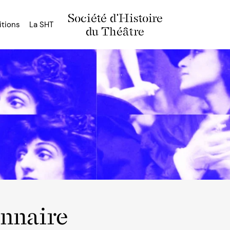
Société d'Histoire
itions
La SHT
du Théâtre
onnaire