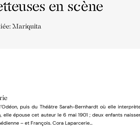
tteuses en scène
liée: Mariquita
rie
Odéon, puis du Théâtre Sarah-Bernhardt où elle interprèt
 elle épouse cet auteur le 6 mai 1901 ; deux enfants naisse
édienne – et François. Cora Laparcerie…