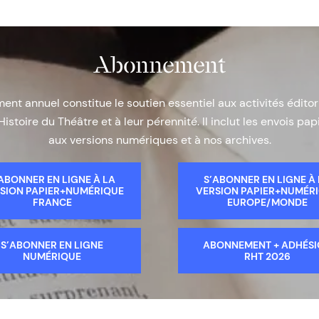
Abonnement
nt annuel constitue le soutien essentiel aux activités éditor
Histoire du Théâtre et à leur pérennité. Il inclut les envois papi
aux versions numériques et à nos archives.
ABONNER EN LIGNE À LA
S’ABONNER EN LIGNE À
SION PAPIER+NUMÉRIQUE
VERSION PAPIER+NUMÉR
FRANCE
EUROPE/MONDE
S’ABONNER EN LIGNE
ABONNEMENT + ADHÉS
NUMÉRIQUE
RHT 2026