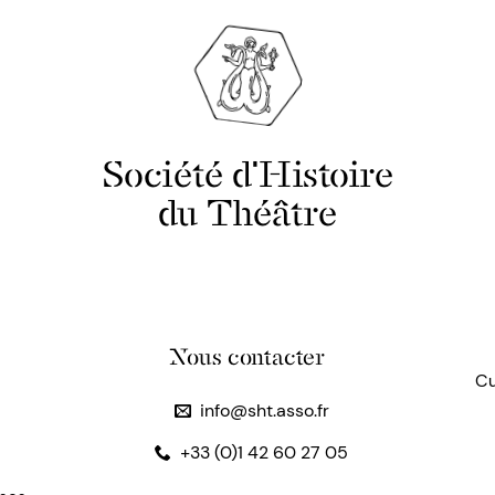
Société d'Histoire
du Théâtre
Nous contacter
Cu
info@sht.asso.fr
+33 (0)1 42 60 27 05