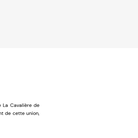
e La Cavalière de
nt de cette union,