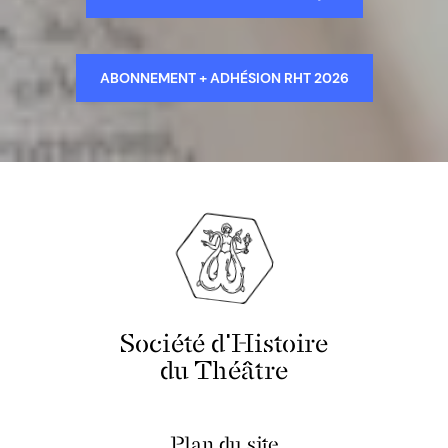
ABONNEMENT + ADHÉSION RHT 2026
Société d'Histoire
du Théâtre
Plan du site