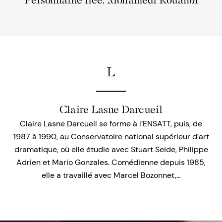
Personnalité liée: Mohamedi Rouahbi
L
Claire Lasne Darcueil
Claire Lasne Darcueil se forme à l’ENSATT, puis, de
1987 à 1990, au Conservatoire national supérieur d’art
dramatique, où elle étudie avec Stuart Seide, Philippe
Adrien et Mario Gonzales. Comédienne depuis 1985,
elle a travaillé avec Marcel Bozonnet,…