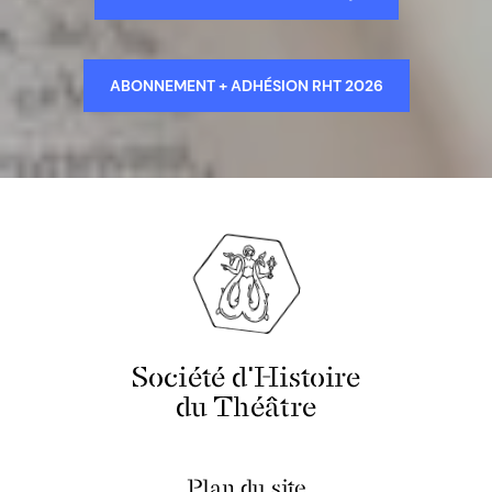
ABONNEMENT + ADHÉSION RHT 2026
Société d'Histoire
du Théâtre
Plan du site