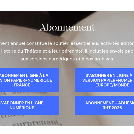
Abonnement
nt annuel constitue le soutien essentiel aux activités éditor
Histoire du Théâtre et à leur pérennité. Il inclut les envois papi
aux versions numériques et à nos archives.
ABONNER EN LIGNE À LA
S’ABONNER EN LIGNE À
SION PAPIER+NUMÉRIQUE
VERSION PAPIER+NUMÉR
FRANCE
EUROPE/MONDE
S’ABONNER EN LIGNE
ABONNEMENT + ADHÉS
NUMÉRIQUE
RHT 2026