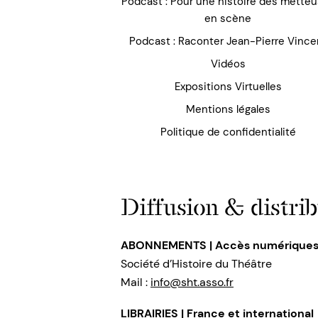
Podcast : Pour une histoire des mette
en scène
Podcast : Raconter Jean-Pierre Vince
Vidéos
Expositions Virtuelles
Mentions légales
Politique de confidentialité
Diffusion & distrib
ABONNEMENTS | Accès numérique
Société d’Histoire du Théâtre
Mail :
info@sht.asso.fr
LIBRAIRIES | France et international