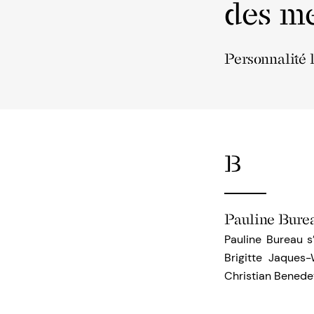
des me
Personnalité 
B
Pauline Bure
Pauline Bureau s
Brigitte Jaques
Christian Benedet