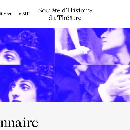
Société d'Histoire
itions
La SHT
du Théâtre
onnaire