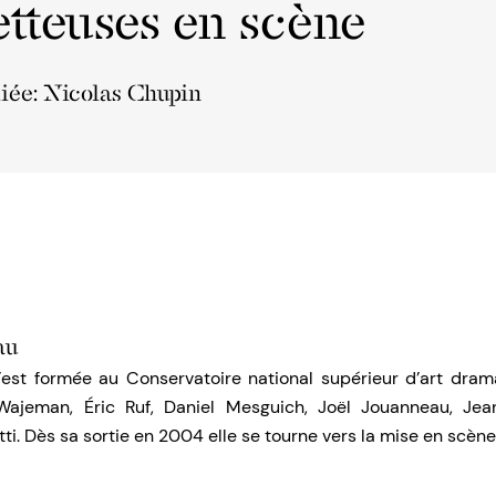
tteuses en scène
liée: Nicolas Chupin
au
’est formée au Conservatoire national supérieur d’art dra
-Wajeman, Éric Ruf, Daniel Mesguich, Joël Jouanneau, Jea
ti. Dès sa sortie en 2004 elle se tourne vers la mise en scèn