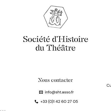
Société d'Histoire
du Théâtre
Nous contacter
Cu
info@sht.asso.fr
+33 (0)1 42 60 27 05