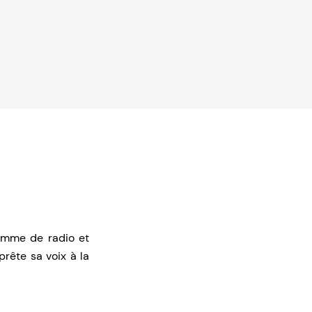
homme de radio et
prête sa voix à la