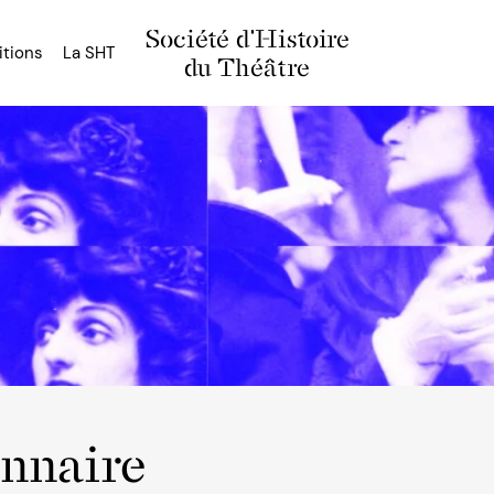
Société d'Histoire
itions
La SHT
du Théâtre
onnaire