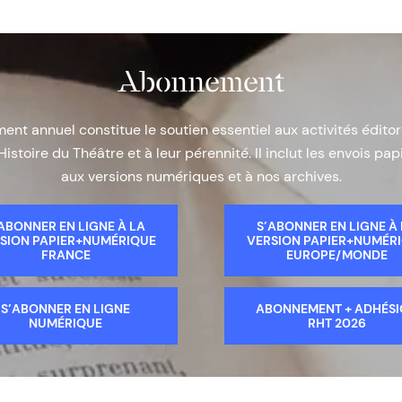
Abonnement
nt annuel constitue le soutien essentiel aux activités éditor
Histoire du Théâtre et à leur pérennité. Il inclut les envois papi
aux versions numériques et à nos archives.
ABONNER EN LIGNE À LA
S’ABONNER EN LIGNE À
SION PAPIER+NUMÉRIQUE
VERSION PAPIER+NUMÉR
FRANCE
EUROPE/MONDE
S’ABONNER EN LIGNE
ABONNEMENT + ADHÉS
NUMÉRIQUE
RHT 2026