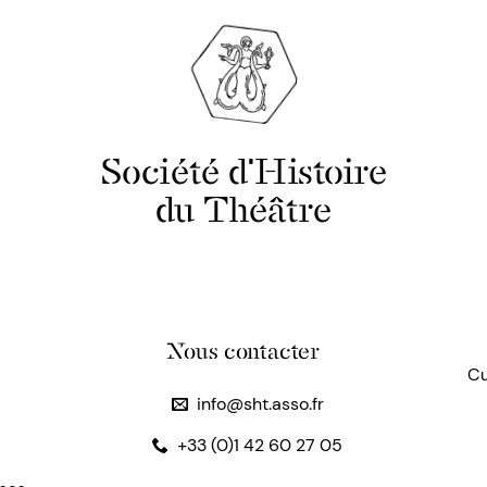
Société d'Histoire
du Théâtre
Nous contacter
Cu
info@sht.asso.fr
+33 (0)1 42 60 27 05