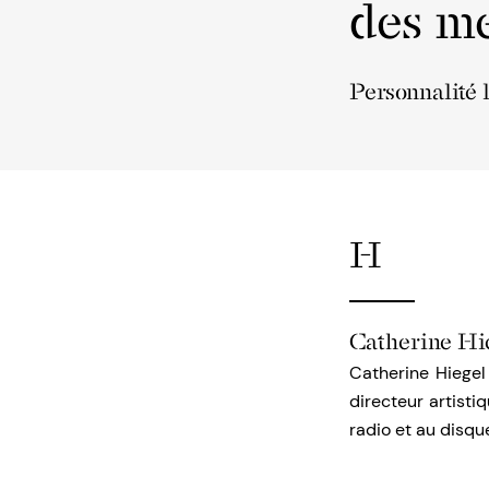
des me
Personnalité 
H
Catherine Hi
Catherine Hiegel
directeur artisti
radio et au disqu