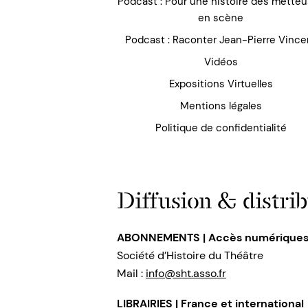
Podcast : Pour une histoire des mette
en scène
Podcast : Raconter Jean-Pierre Vince
Vidéos
Expositions Virtuelles
Mentions légales
Politique de confidentialité
Diffusion & distrib
ABONNEMENTS | Accès numérique
Société d’Histoire du Théâtre
Mail :
info@sht.asso.fr
LIBRAIRIES | France et international