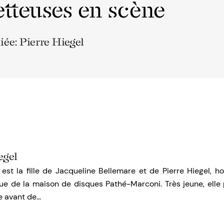
tteuses en scène
liée: Pierre Hiegel
egel
 est la fille de Jacqueline Bellemare et de Pierre Hiegel, 
que de la maison de disques Pathé-Marconi. Très jeune, elle 
e avant de…