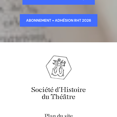
ABONNEMENT + ADHÉSION RHT 2026
Société d'Histoire
du Théâtre
Plan du site