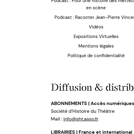
Podcast : Pour une histoire des mette
en scène
Podcast : Raconter Jean-Pierre Vince
Vidéos
Expositions Virtuelles
Mentions légales
Politique de confidentialité
Diffusion & distrib
ABONNEMENTS | Accès numérique
Société d’Histoire du Théâtre
Mail :
info@sht.asso.fr
LIBRAIRIES | France et international