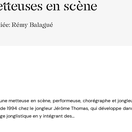
tteuses en scène
 liée: Rémy Balagué
une metteuse en scène, performeuse, chorégraphe et jongleus
r de 1994 chez le jongleur Jérôme Thomas, qui développe dan
e jonglistique en y intégrant des…