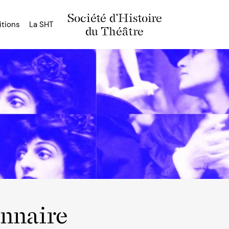
Société d'Histoire
itions
La SHT
du Théâtre
onnaire