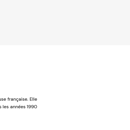
e française. Elle
s les années 1990