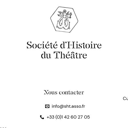
Société d'Histoire
du Théâtre
Nous contacter
Cu
info@sht.asso.fr
+33 (0)1 42 60 27 05