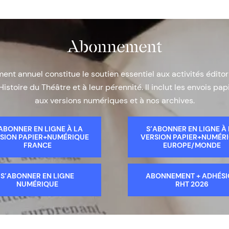
Abonnement
nt annuel constitue le soutien essentiel aux activités éditor
Histoire du Théâtre et à leur pérennité. Il inclut les envois papi
aux versions numériques et à nos archives.
ABONNER EN LIGNE À LA
S’ABONNER EN LIGNE À
SION PAPIER+NUMÉRIQUE
VERSION PAPIER+NUMÉR
FRANCE
EUROPE/MONDE
S’ABONNER EN LIGNE
ABONNEMENT + ADHÉS
NUMÉRIQUE
RHT 2026